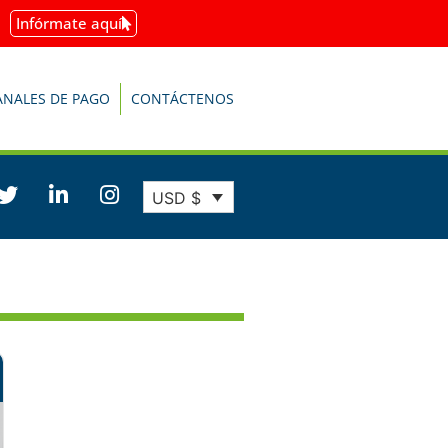
Infórmate aquí
ANALES DE PAGO
CONTÁCTENOS
USD $