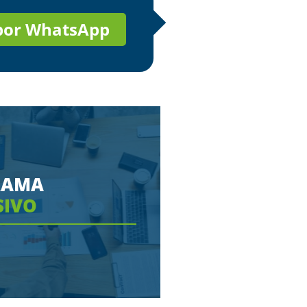
 por WhatsApp
RAMA
SIVO