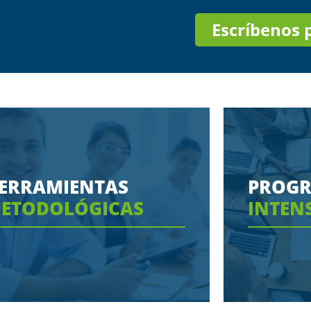
Escríbenos
ERRAMIENTAS
PROG
ETODOLÓGICAS
INTEN