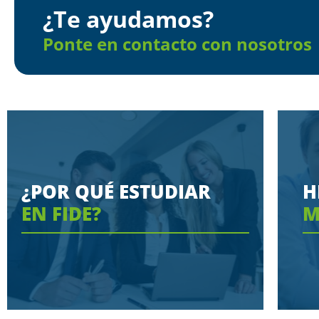
¿Te ayudamos?
Ponte en contacto con nosotros
¿POR QUÉ ESTUDIAR
H
EN FIDE?
M