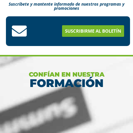
Suscríbete y mantente informado de nuestros programas y
promociones
Conoce aquí como puedes terminar tus
estudios en menos tiempo
SUSCRIBIRME AL BOLETÍN
Ver más
CONFÍAN EN NUESTRA
FORMACIÓN