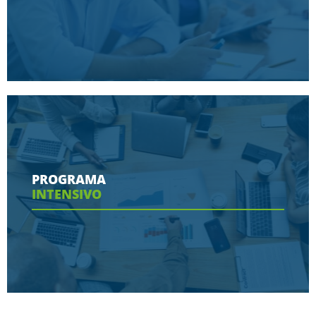
Conoce aquí las herramientas con las que
contaras en tu programa
PROGRAMA
INTENSIVO
Ver más