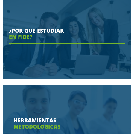
¿POR QUÉ ESTUDIAR
EN FIDE?
Conoce aquí las razones porque nos eligen
HERRAMIENTAS
METODOLÓGICAS
Ver más