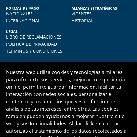
FORMAS DE PAGO
ALIANZAS ESTRATÉGICAS
NACIONALES
VIGENTES
INTERNACIONAL
HISTORIAL
LEGAL
LIBRO DE RECLAMACIONES
POLÍTICA DE PRIVACIDAD
TÉRMINOS Y CONDICIONES
Nuestra web utiliza cookies y tecnologías similares
para ofrecerte sus servicios, mejorar tu experiencia
online, permitirte guardar información, facilitar tu
Central telefónica
+51 1 500 6133
interacción con redes sociales, personalizar el
contenido y los anuncios que ves en función del
análisis de tus intereses, entre otras. Las cookies
informes@fide.edu.pe
también pueden ayudarnos a mejorar nuestro sitio
web y sus funcionalidades. Al dar click en aceptar,
autorizas el tratamiento de los datos recolectados a