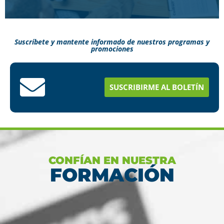
Suscríbete y mantente informado de nuestros programas y
promociones
Conoce aquí como puedes terminar tus
estudios en menos tiempo
SUSCRIBIRME AL BOLETÍN
Ver más
CONFÍAN EN NUESTRA
FORMACIÓN