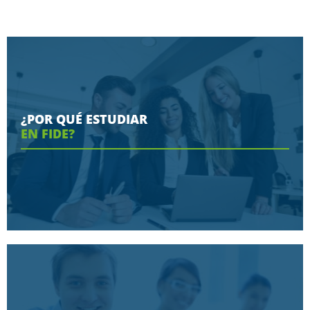
¿POR QUÉ ESTUDIAR
EN FIDE?
Conoce aquí las razones porque nos eligen