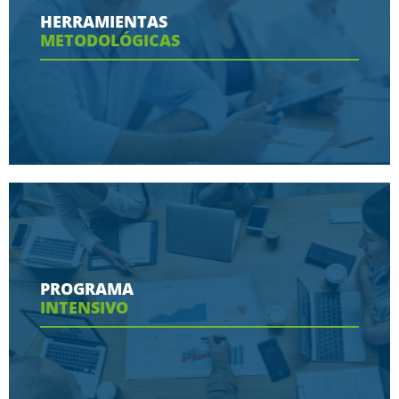
HERRAMIENTAS
METODOLÓGICAS
Ver más
Conoce aquí las herramientas con las que
contaras en tu programa
PROGRAMA
INTENSIVO
Ver más