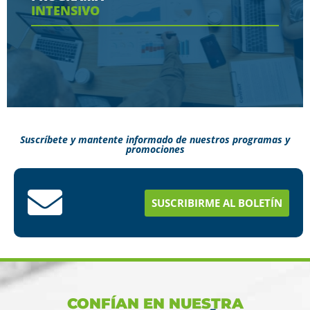
INTENSIVO
Ver más
Suscríbete y mantente informado de nuestros programas y
promociones
Conoce aquí como puedes terminar tus
estudios en menos tiempo
SUSCRIBIRME AL BOLETÍN
Ver más
CONFÍAN EN NUESTRA