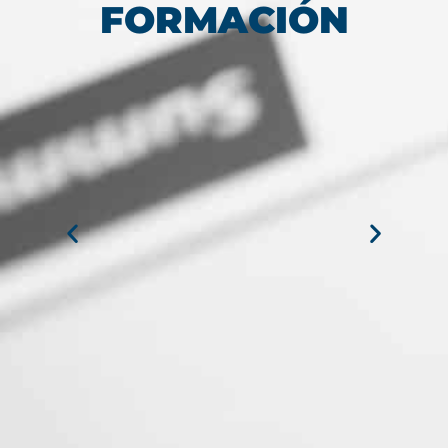
FORMACIÓN
MARÍA JESÚS ALVAREZ DEL