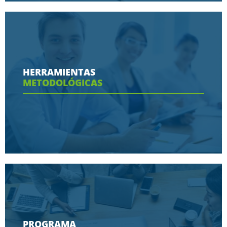
Conoce aquí las razones porque nos eligen
HERRAMIENTAS
METODOLÓGICAS
Ver más
Conoce aquí las herramientas con las que
contaras en tu programa
PROGRAMA