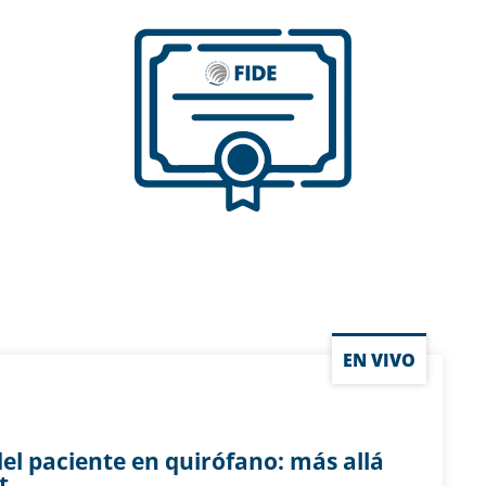
EN VIVO
el paciente en quirófano: más allá
t