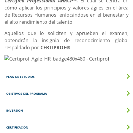
Certified Professional AHRCP™
.
El cual se centra en
cómo aplicar los principios y valores ágiles en el área
de Recursos Humanos, enfocándose en el bienestar y
el alto rendimiento del talento.
Aquellos que lo soliciten y aprueben el examen,
obtendrán la insignia de reconocimiento global
respaldado por
CERTIPROF®
.
PLAN DE ESTUDIOS
OBJETIVOS DEL PROGRAMA
INVERSIÓN
CERTIFICACIÓN