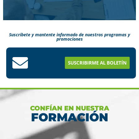
Suscríbete y mantente informado de nuestros programas y
promociones
Conoce aquí como puedes terminar tus
estudios en menos tiempo
SUSCRIBIRME AL BOLETÍN
Ver más
CONFÍAN EN NUESTRA
FORMACIÓN