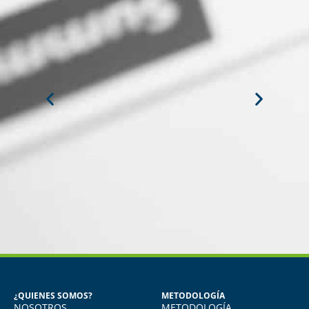
MIGUEL ANGEL DE LA CRUZ
GÓNGORA
Seguridad Industrial y Salud en el
Trabajo
¿QUIENES SOMOS?
METODOLOGÍA
NOSOTROS
METODOLOGÍA
o
Vivo en Arequipa y llevé el diploma con