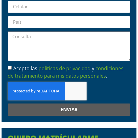
Acepto las
políticas de privacidad
y
condiciones
de tratamiento para mis datos personales
.
ENVIAR
QUIERO MATRÍCULARME