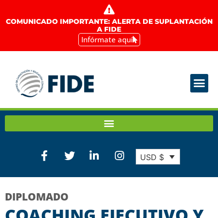
COMUNICADO IMPORTANTE: ALERTA DE SUPLANTACIÓN
A FIDE
Infórmate aquí
USD $
DIPLOMADO
COACHING EJECUTIVO Y