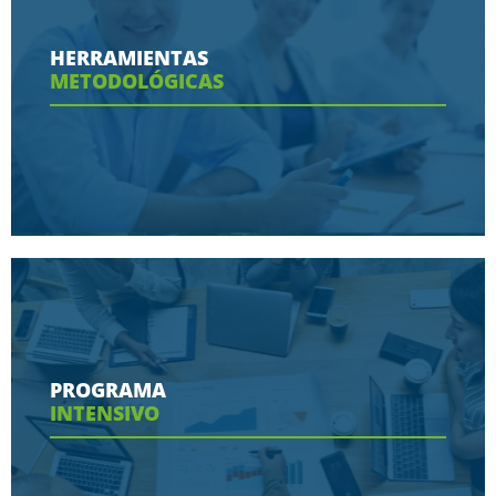
Conoce aquí las razones porque nos eligen
HERRAMIENTAS
METODOLÓGICAS
Ver más
Conoce aquí las herramientas con las que
contaras en tu programa
PROGRAMA
INTENSIVO
Ver más