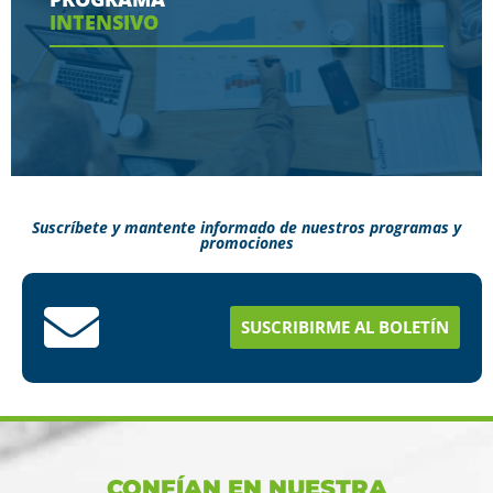
INTENSIVO
Ver más
Suscríbete y mantente informado de nuestros programas y
promociones
Conoce aquí como puedes terminar tus
estudios en menos tiempo
SUSCRIBIRME AL BOLETÍN
Ver más
CONFÍAN EN NUESTRA