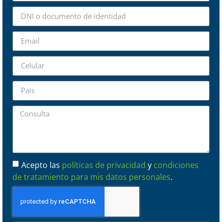
Acepto las
políticas de privacidad
y
condiciones
de tratamiento para mis datos personales
.