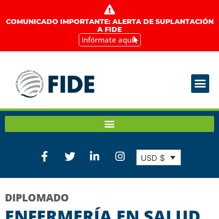
COMUNICADO IMPORTANTE: ALERTA DE SUPLANTACIÓN
A FIDE
Infórmate aquí
USD $
DIPLOMADO
ENFERMERÍA EN SALUD