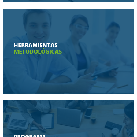
Conoce aquí las razones porque nos eligen
HERRAMIENTAS
METODOLÓGICAS
Ver más
Conoce aquí las herramientas con las que
contaras en tu programa
PROGRAMA