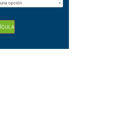
 una opción
ÍCULA