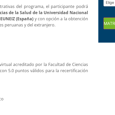
Elige
trativas del programa, el participante podrá
cias de la Salud de la Universidad Nacional
 / EUNEIZ (España)
y con opción a la obtención
MATR
es peruanas y del extranjero.
irtual acreditado por la Facultad de Ciencias
con 5.0 puntos válidos para la recertificación
co