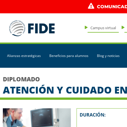
COMUNICAD
Campus virtual
Alianzas estratégicas
Beneficios para alumnos
Blog y noticias
DIPLOMADO
ATENCIÓN Y CUIDADO EN
DURACIÓN: