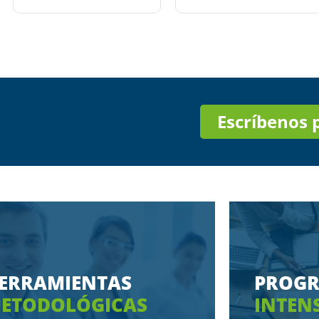
Escríbenos
ERRAMIENTAS
PROG
ETODOLÓGICAS
INTEN