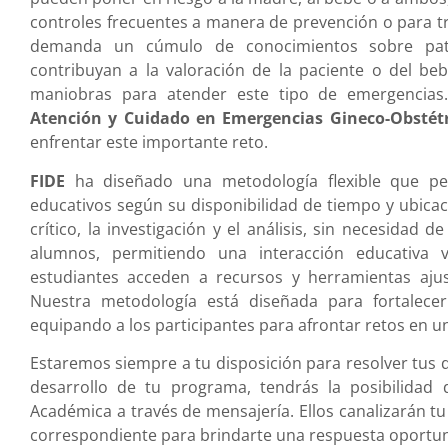
controles frecuentes a manera de prevención o para tr
demanda un cúmulo de conocimientos sobre patol
contribuyan a la valoración de la paciente o del b
maniobras para atender este tipo de emergencias
Atención y Cuidado en Emergencias Gineco-Obstétr
enfrentar este importante reto.
FIDE
ha diseñado una metodología flexible que pe
educativos según su disponibilidad de tiempo y ubica
crítico, la investigación y el análisis, sin necesidad
alumnos, permitiendo una interacción educativa vi
estudiantes acceden a recursos y herramientas ajust
Nuestra metodología está diseñada para fortalecer
equipando a los participantes para afrontar retos en u
Estaremos siempre a tu disposición para resolver tus d
desarrollo de tu programa, tendrás la posibilidad
Académica a través de mensajería. Ellos canalizarán t
correspondiente para brindarte una respuesta oportuna