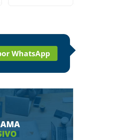
 por WhatsApp
RAMA
SIVO