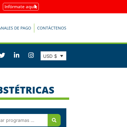
Infórmate aquí
ANALES DE PAGO
CONTÁCTENOS
USD $
BSTÉTRICAS