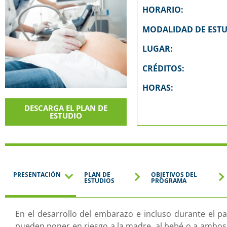
HORARIO:
MODALIDAD DE ESTU
LUGAR:
CRÉDITOS:
HORAS:
DESCARGA EL PLAN DE
ESTUDIO
PRESENTACIÓN
PLAN DE
OBJETIVOS DEL
ESTUDIOS
PROGRAMA
En el desarrollo del embarazo e incluso durante el 
pueden poner en riesgo a la madre, al bebé o a ambos, 