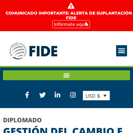
COMUNICADO IMPORTANTE: ALERTA DE SUPLANTACIÓN
FIDE
Infórmate aquí
USD $
DIPLOMADO
GESTIÓN DEL CAMBIO E