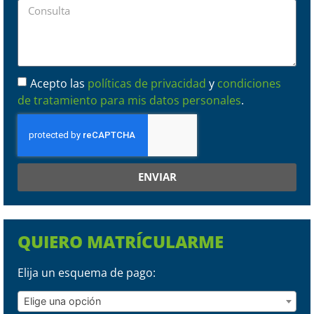
Acepto las
políticas de privacidad
y
condiciones
de tratamiento para mis datos personales
.
ENVIAR
QUIERO MATRÍCULARME
Elija un esquema de pago:
Elige una opción