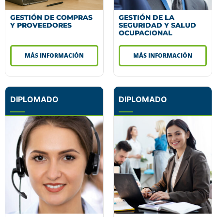
GESTIÓN DE COMPRAS
GESTIÓN DE LA
Y PROVEEDORES
SEGURIDAD Y SALUD
OCUPACIONAL
MÁS INFORMACIÓN
MÁS INFORMACIÓN
DIPLOMADO
DIPLOMADO