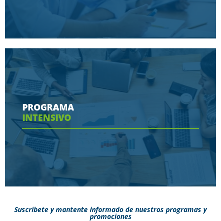
Conoce aquí las herramientas con las que
contaras en tu programa
PROGRAMA
INTENSIVO
Ver más
Suscríbete y mantente informado de nuestros programas y
promociones