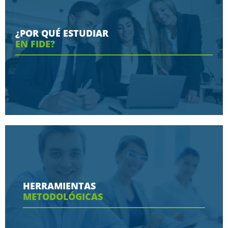
¿POR QUÉ ESTUDIAR
EN FIDE?
Conoce aquí las razones porque nos eligen
HERRAMIENTAS
METODOLÓGICAS
Ver más