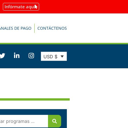
Infórmate aquí
ANALES DE PAGO
CONTÁCTENOS
USD $