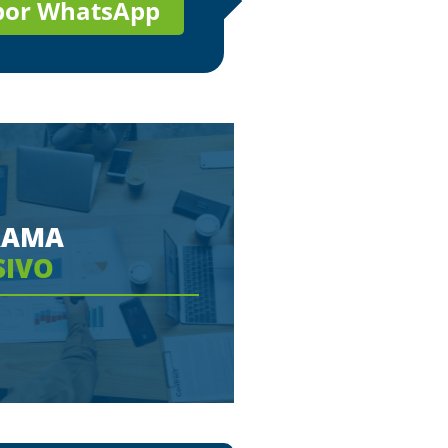
 por WhatsApp
RAMA
SIVO