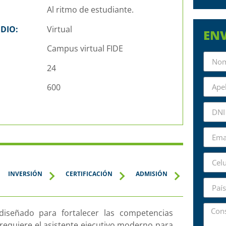
Al ritmo de estudiante.
DIO:
Virtual
ENV
Campus virtual FIDE
24
600
INVERSIÓN
CERTIFICACIÓN
ADMISIÓN
iseñado para fortalecer las competencias
 requiere el asistente ejecutivo moderno para