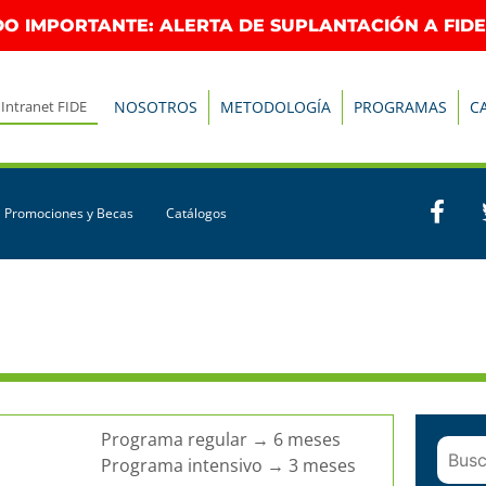
O IMPORTANTE: ALERTA DE SUPLANTACIÓN A FIDE
Intranet FIDE
NOSOTROS
METODOLOGÍA
PROGRAMAS
C
Promociones y Becas
Catálogos
Programa regular → 6 meses
Programa intensivo → 3 meses