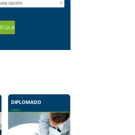
 una opción
ÍCULA
DIPLOMADO