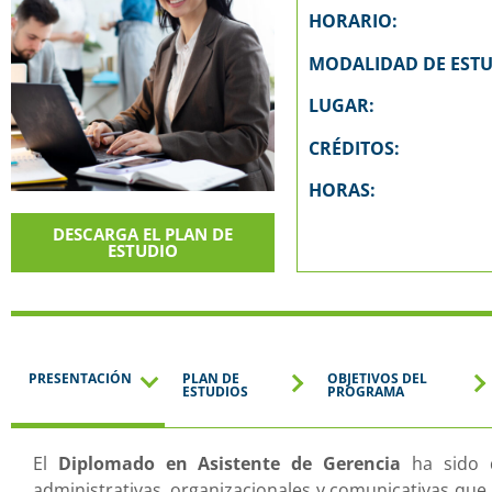
HORARIO:
MODALIDAD DE ESTU
LUGAR:
CRÉDITOS:
HORAS:
DESCARGA EL PLAN DE
ESTUDIO
PRESENTACIÓN
PLAN DE
OBJETIVOS DEL
ESTUDIOS
PROGRAMA
El
Diplomado en Asistente de Gerencia
ha sido d
administrativas, organizacionales y comunicativas que