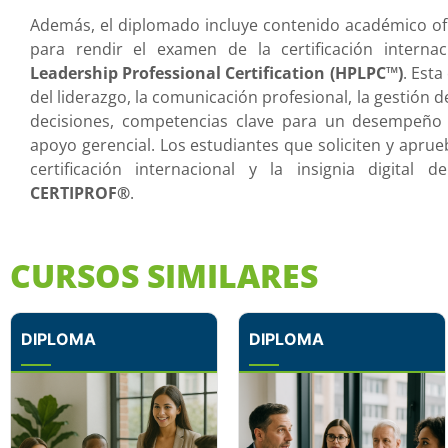
Además, el diplomado incluye contenido académico ofic
para rendir el examen de la certificación interna
Leadership Professional Certification (HPLPC™)
. Esta
del liderazgo, la comunicación profesional, la gestión d
decisiones, competencias clave para un desempeño e
apoyo gerencial. Los estudiantes que soliciten y apr
certificación internacional y la insignia digital
CERTIPROF®
.
CURSOS SIMILARES
DIPLOMA
DIPLOMA