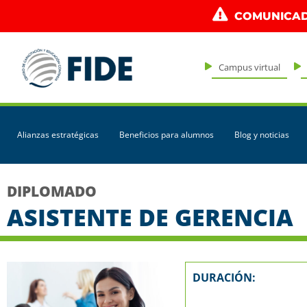
COMUNICAD
Campus virtual
Alianzas estratégicas
Beneficios para alumnos
Blog y noticias
DIPLOMADO
ASISTENTE DE GERENCIA
DURACIÓN: