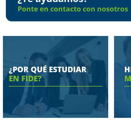
Ponte en contacto con nosotros
¿POR QUÉ ESTUDIAR
H
EN FIDE?
M