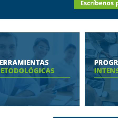
Escríbenos
ERRAMIENTAS
PROG
ETODOLÓGICAS
INTEN