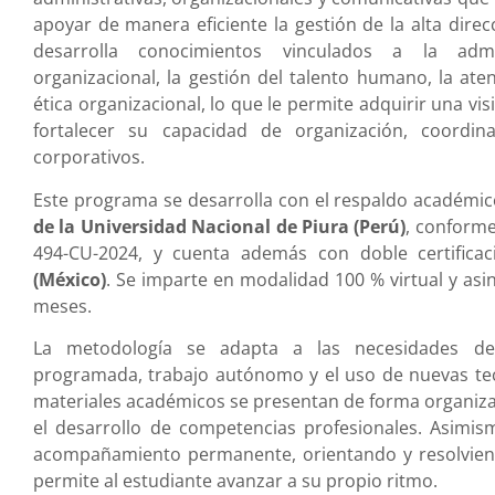
apoyar de manera eficiente la gestión de la alta direc
desarrolla conocimientos vinculados a la admin
organizacional, la gestión del talento humano, la atenc
ética organizacional, lo que le permite adquirir una vi
fortalecer su capacidad de organización, coordi
corporativos.
Este programa se desarrolla con el respaldo académico
de la Universidad Nacional de Piura (Perú)
, conforme
494-CU-2024, y cuenta además con doble certifica
(México)
. Se imparte en modalidad 100 % virtual y asi
meses.
La metodología se adapta a las necesidades d
programada, trabajo autónomo y el uso de nuevas tecn
materiales académicos se presentan de forma organiza
el desarrollo de competencias profesionales. Asimis
acompañamiento permanente, orientando y resolvien
permite al estudiante avanzar a su propio ritmo.