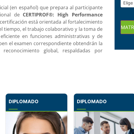
Elige
ial (en español) que prepara al participante
cional de
CERTIPROF®: High Performance
 certificación está orientada al fortalecimiento
MATR
el tiempo, el trabajo colaborativo y la toma de
ficiente en funciones administrativas y de
ueben el examen correspondiente obtendrán la
 de reconocimiento global, respaldadas por
DIPLOMADO
DIPLOMADO