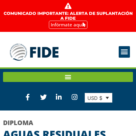
COMUNICADO IMPORTANTE: ALERTA DE SUPLANTACIÓN
A FIDE
Infórmate aquí
USD $
DIPLOMA
AGUAS RESIDUALES