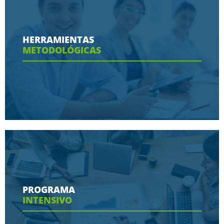
Conoce aquí las razones porque nos eligen
HERRAMIENTAS
METODOLÓGICAS
Ver más
Conoce aquí las herramientas con las que
contaras en tu programa
PROGRAMA
INTENSIVO
Ver más