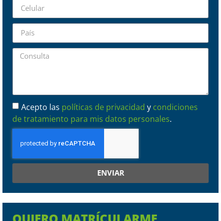
Acepto las
políticas de privacidad
y
condiciones
de tratamiento para mis datos personales
.
ENVIAR
QUIERO MATRÍCULARME