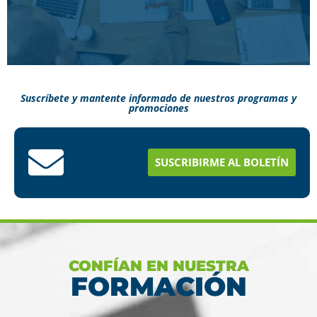
Suscríbete y mantente informado de nuestros programas y
promociones
Conoce aquí como puedes terminar tus
estudios en menos tiempo
SUSCRIBIRME AL BOLETÍN
Ver más
CONFÍAN EN NUESTRA
FORMACIÓN