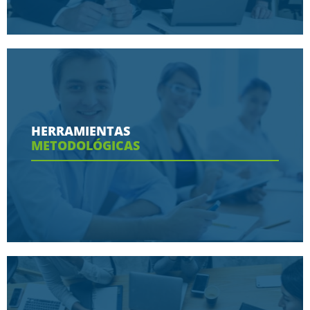
Conoce aquí las razones porque nos eligen
HERRAMIENTAS
METODOLÓGICAS
Ver más
Conoce aquí las herramientas con las que