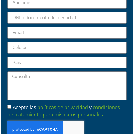
Acepto las
políticas de privacidad
y
condiciones
de tratamiento para mis datos personales
.