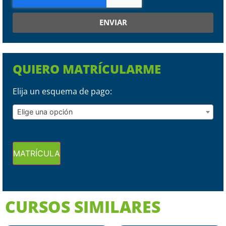
ENVIAR
QUIERO MATRÍCULARME
Elija un esquema de pago:
Elige una opción
MATRÍCULA
CURSOS SIMILARES