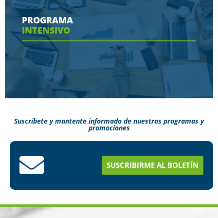
contaras en tu programa
PROGRAMA
INTENSIVO
Ver más
Suscríbete y mantente informado de nuestros programas y
promociones
Conoce aquí como puedes terminar tus
estudios en menos tiempo
SUSCRIBIRME AL BOLETÍN
Ver más