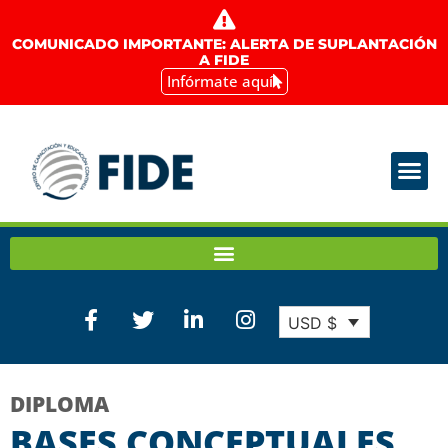
COMUNICADO IMPORTANTE: ALERTA DE SUPLANTACIÓN
A FIDE
Infórmate aquí
USD $
DIPLOMA
BASES CONCEPTUALES,