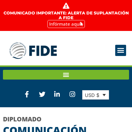
COMUNICADO IMPORTANTE: ALERTA DE SUPLANTACIÓN
A FIDE
Infórmate aquí
USD $
DIPLOMADO
COMUNICACIÓN