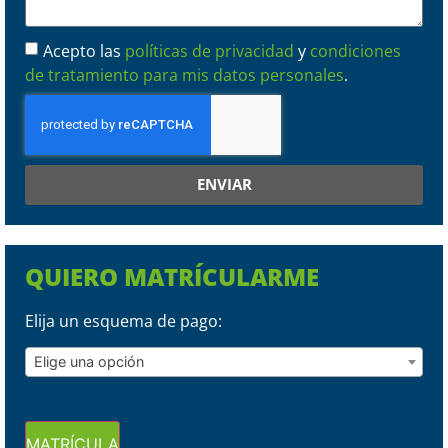
Acepto las
políticas de privacidad
y
condiciones
de tratamiento para mis datos personales
.
ENVIAR
QUIERO MATRÍCULARME
Elija un esquema de pago:
Elige una opción
MATRÍCULA