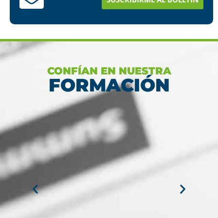
Ver más
CONFÍAN EN NUESTRA
FORMACIÓN