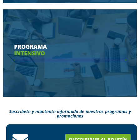
Conoce aquí las herramientas con las que
contaras en tu programa
PROGRAMA
INTENSIVO
Ver más
Suscríbete y mantente informado de nuestros programas y
promociones
Conoce aquí como puedes terminar tus
estudios en menos tiempo
SUSCRIBIRME AL BOLETÍN