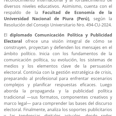
reconocimiento internacional y al fortalecimiento de
diversos niveles educativos. Asimismo, cuenta con el
respaldo de la
Facultad de Economía de la
Universidad Nacional de Piura (Perú)
, según la
Resolución del Consejo Universitario Nro. 494-CU-2024.
El
diplomado Comunicación Política y Publicidad
Electoral
ofrece una visión integral de cómo se
construyen, proyectan y defienden los mensajes en el
ámbito político. Inicia con los fundamentos de la
comunicación política, su evolución, los sistemas de
medios y los elementos clave de la persuasión
electoral. Continúa con la gestión estratégica de crisis,
preparando al profesional para enfrentar escenarios
complejos y planificar respuestas eficaces. Luego
aborda la propaganda y la publicidad política
tradicional —sus formatos, componentes creativos y
marco legal— para comprender las bases del discurso
electoral. Finalmente, analiza los soportes publicitarios
y las tendencias digitales actuales, desde redes