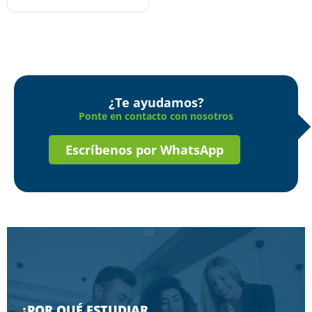
¿Te ayudamos?
Ponte en contacto con nosotros
Escríbenos por WhatsApp
¿POR QUÉ ESTUDIAR