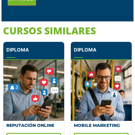
CURSOS SIMILARES
DIPLOMA
DIPLOMA
REPUTACIÓN ONLINE
MOBILE MARKETING