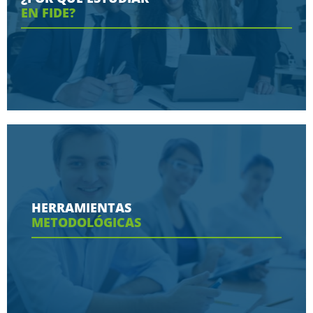
EN FIDE?
Conoce aquí las razones porque nos eligen
HERRAMIENTAS
METODOLÓGICAS
Ver más