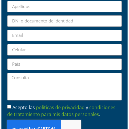
Acepto las
políticas de privacidad
y
condiciones
de tratamiento para mis datos personales
.