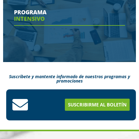
contaras en tu programa
PROGRAMA
INTENSIVO
Ver más
Suscríbete y mantente informado de nuestros programas y
promociones
Conoce aquí como puedes terminar tus
estudios en menos tiempo
SUSCRIBIRME AL BOLETÍN
Ver más