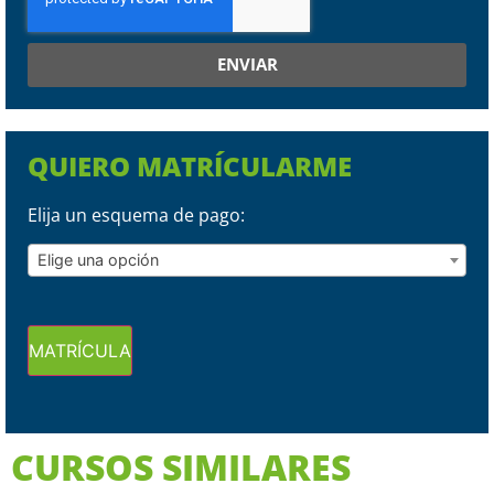
ENVIAR
QUIERO MATRÍCULARME
Elija un esquema de pago:
Elige una opción
MATRÍCULA
CURSOS SIMILARES