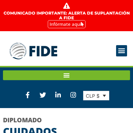
COMUNICADO IMPORTANTE: ALERTA DE SUPLANTACIÓN
A FIDE
Infórmate aquí
CLP $
DIPLOMADO
CUIDADOS