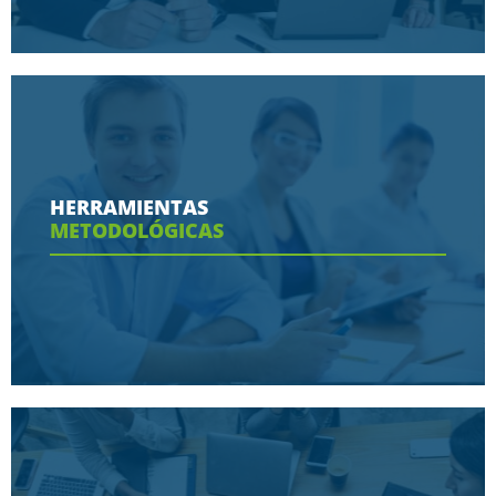
Conoce aquí las razones porque nos eligen
HERRAMIENTAS
METODOLÓGICAS
Ver más
Conoce aquí las herramientas con las que