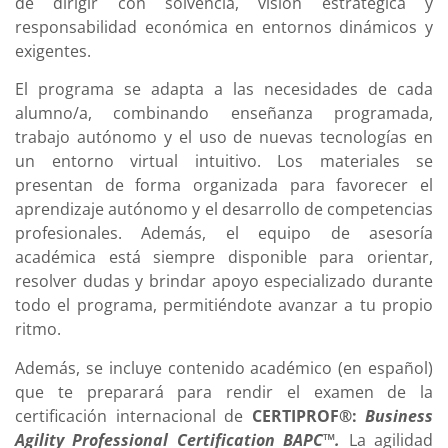
de dirigir con solvencia, visión estratégica y
responsabilidad económica en entornos dinámicos y
exigentes.
El programa se adapta a las necesidades de cada
alumno/a, combinando enseñanza programada,
trabajo autónomo y el uso de nuevas tecnologías en
un entorno virtual intuitivo. Los materiales se
presentan de forma organizada para favorecer el
aprendizaje autónomo y el desarrollo de competencias
profesionales. Además, el equipo de asesoría
académica está siempre disponible para orientar,
resolver dudas y brindar apoyo especializado durante
todo el programa, permitiéndote avanzar a tu propio
ritmo.
Además, se incluye contenido académico (en español)
que te preparará para rendir el examen de la
certificación internacional de
CERTIPROF®:
Business
Agility Professional Certification BAPC™
.
La agilidad