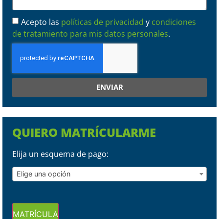
Acepto las
políticas de privacidad
y
condiciones
de tratamiento para mis datos personales
.
ENVIAR
QUIERO MATRÍCULARME
Elija un esquema de pago:
Elige una opción
MATRÍCULA