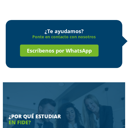
¿Te ayudamos?
Ponte en contacto con nosotros
Escríbenos por WhatsApp
¿POR QUÉ ESTUDIAR
EN FIDE?