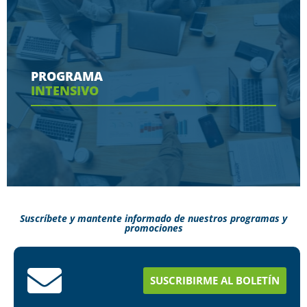
Conoce aquí las herramientas con las que
contaras en tu programa
PROGRAMA
INTENSIVO
Ver más
Suscríbete y mantente informado de nuestros programas y
promociones
Conoce aquí como puedes terminar tus
estudios en menos tiempo
SUSCRIBIRME AL BOLETÍN
Ver más