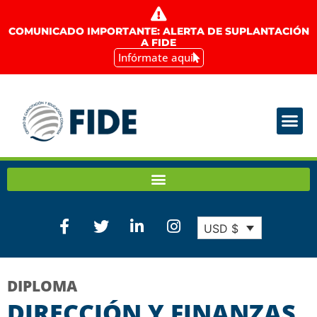
COMUNICADO IMPORTANTE: ALERTA DE SUPLANTACIÓN
A FIDE
Infórmate aquí
USD $
DIPLOMA
DIRECCIÓN Y FINANZAS