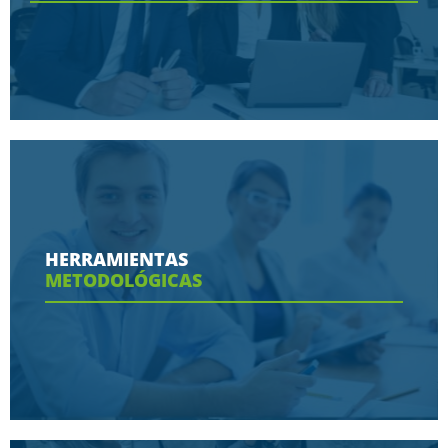
Conoce aquí las razones porque nos eligen
HERRAMIENTAS
METODOLÓGICAS
Ver más