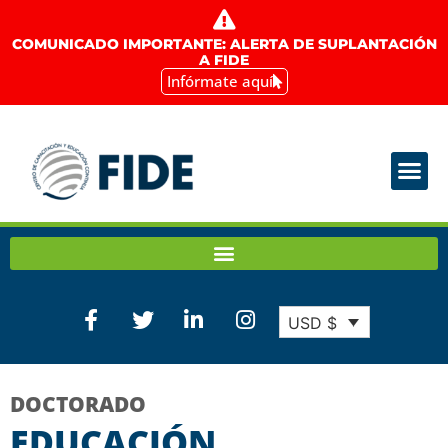
COMUNICADO IMPORTANTE: ALERTA DE SUPLANTACIÓN
A FIDE
Infórmate aquí
USD $
DOCTORADO
EDUCACIÓN