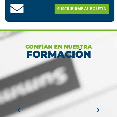
estudios en menos tiempo
SUSCRIBIRME AL BOLETÍN
Ver más
CONFÍAN EN NUESTRA
FORMACIÓN