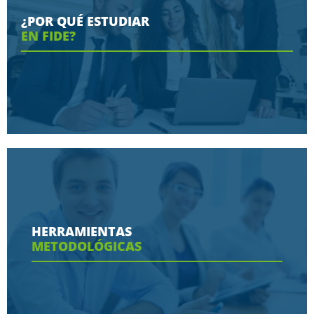
¿POR QUÉ ESTUDIAR
EN FIDE?
Conoce aquí las razones porque nos eligen
HERRAMIENTAS
METODOLÓGICAS
Ver más