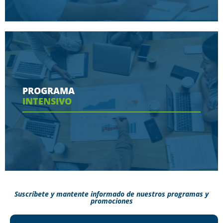
Conoce aquí las herramientas con las que
contaras en tu programa
PROGRAMA
INTENSIVO
Ver más
Suscríbete y mantente informado de nuestros programas y
promociones
Conoce aquí como puedes terminar tus