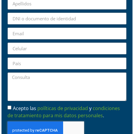
Acepto las
políticas de privacidad
y
condiciones
de tratamiento para mis datos personales
.