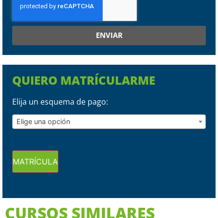
ENVIAR
QUIERO MATRÍCULARME
Elija un esquema de pago:
Elige una opción
MATRÍCULA
CURSOS SIMILARES