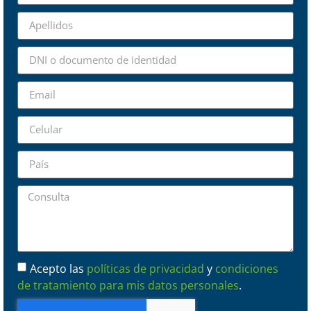
Acepto las
políticas de privacidad
y
condiciones
de tratamiento para mis datos personales
.