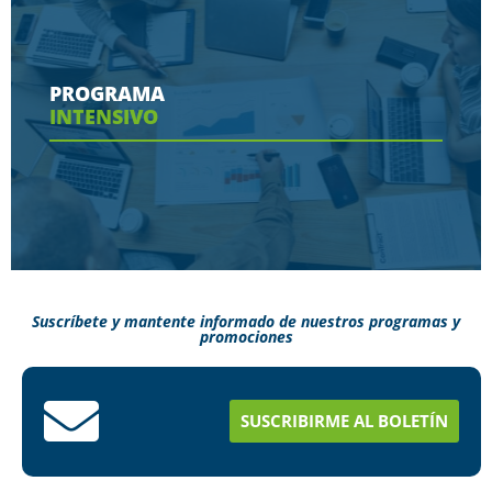
Conoce aquí las herramientas con las que
contaras en tu programa
PROGRAMA
INTENSIVO
Ver más
Suscríbete y mantente informado de nuestros programas y
promociones
Conoce aquí como puedes terminar tus
estudios en menos tiempo
SUSCRIBIRME AL BOLETÍN
Ver más