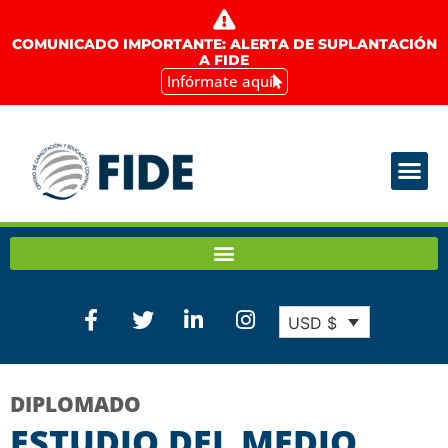
COMUNICADO IMPORTANTE: ALERTA DE SUPLANTACIÓN
A FIDE
Infórmate aquí
USD $
DIPLOMADO
ESTUDIO DEL MEDIO