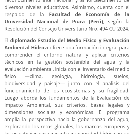
reconocimiento internacional y al fortalecimiento de
diversos niveles educativos. Asimismo, cuenta con el
respaldo de la
Facultad de Economía de la
Universidad Nacional de Piura (Perú)
, según la
Resolución del Consejo Universitario Nro. 494-CU-2024.
El
diplomado Estudio del Medio Físico y Evaluación
Ambiental Hídrica
ofrece una formación integral para
comprender el entorno natural y aplicar criterios
técnicos en la gestión sostenible del agua y la
evaluación ambiental. Inicia con el inventario del medio
físico —clima, geología, hidrología, suelos,
biodiversidad y paisaje— junto con el análisis del
funcionamiento de los ecosistemas y su fragilidad.
Luego aborda los fundamentos de la Evaluación de
Impacto Ambiental, sus criterios, bases legales y
dimensiones sociales y económicas. El programa
amplía la perspectiva hacia la gobernanza del agua,
explorando los retos globales, los marcos europeos y
las estrategias para garantizar seguridad hídrica en un