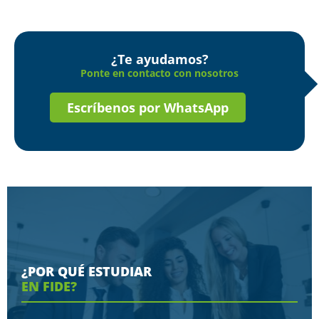
¿Te ayudamos?
Ponte en contacto con nosotros
Escríbenos por WhatsApp
¿POR QUÉ ESTUDIAR
EN FIDE?