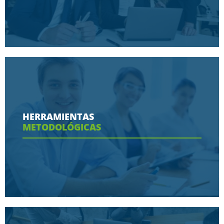
Conoce aquí las razones porque nos eligen
HERRAMIENTAS
METODOLÓGICAS
Ver más