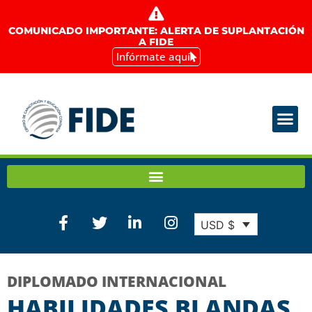
COMUNICADO IMPORTANTE: ALERTA DE SUPLANTACIÓN
A FIDE
Infórmate aquí
USD $
DIPLOMADO INTERNACIONAL
HABILIDADES BLANDAS