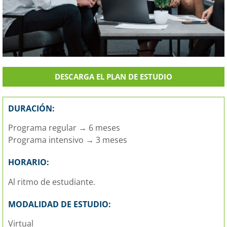
DESCARGA EL PLAN DE ESTUDIO
DURACIÓN:
Programa regular → 6 meses
Programa intensivo → 3 meses
HORARIO:
Al ritmo de estudiante.
MODALIDAD DE ESTUDIO:
Virtual