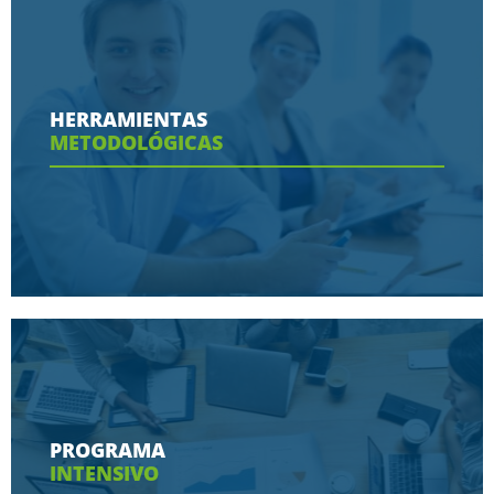
Conoce aquí las razones porque nos eligen
HERRAMIENTAS
METODOLÓGICAS
Ver más
Conoce aquí las herramientas con las que
contaras en tu programa
PROGRAMA
INTENSIVO
Ver más