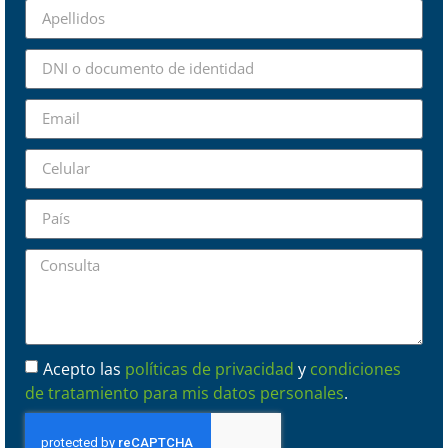
Acepto las
políticas de privacidad
y
condiciones
de tratamiento para mis datos personales
.