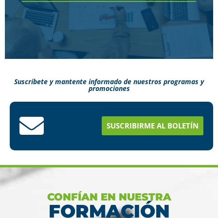
Suscríbete y mantente informado de nuestros programas y
promociones
Conoce aquí como puedes terminar tus
estudios en menos tiempo
SUSCRIBIRME AL BOLETÍN
Ver más
CONFÍAN EN NUESTRA
FORMACIÓN