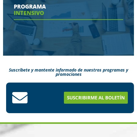
contaras en tu programa
PROGRAMA
INTENSIVO
Ver más
Suscríbete y mantente informado de nuestros programas y
promociones
Conoce aquí como puedes terminar tus
estudios en menos tiempo
SUSCRIBIRME AL BOLETÍN
Ver más