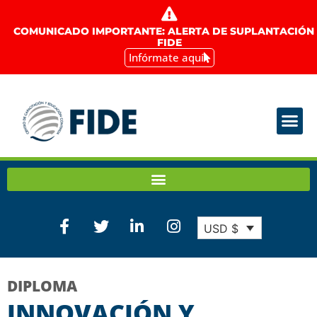
COMUNICADO IMPORTANTE: ALERTA DE SUPLANTACIÓN
FIDE
Infórmate aquí
USD $
DIPLOMA
INNOVACIÓN Y