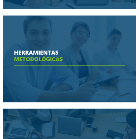
Conoce aquí las razones porque nos eligen
HERRAMIENTAS
METODOLÓGICAS
Ver más
Conoce aquí las herramientas con las que