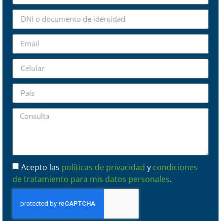
Acepto las
políticas de privacidad
y
condiciones
de tratamiento para mis datos personales
.