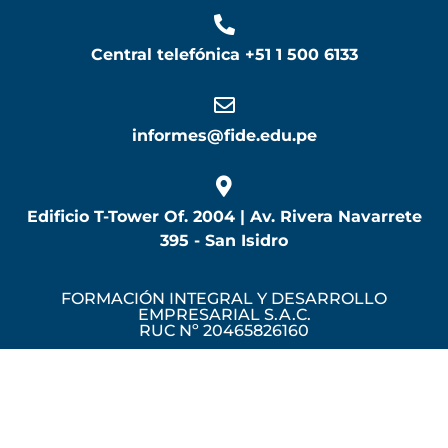
Central telefónica
+51 1 500 6133
informes@fide.edu.pe
Edificio T-Tower Of. 2004 | Av. Rivera Navarrete
395 - San Isidro
FORMACIÓN INTEGRAL Y DESARROLLO
EMPRESARIAL S.A.C.
RUC Nº 20465826160