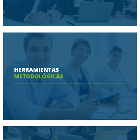
Conoce aquí las razones porque nos eligen
HERRAMIENTAS
METODOLÓGICAS
Ver más