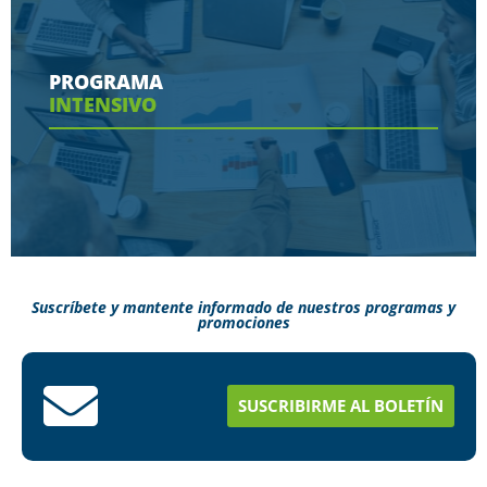
Conoce aquí las herramientas con las que
contaras en tu programa
PROGRAMA
INTENSIVO
Ver más
Suscríbete y mantente informado de nuestros programas y
promociones
Conoce aquí como puedes terminar tus
estudios en menos tiempo
SUSCRIBIRME AL BOLETÍN
Ver más