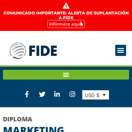
COMUNICADO IMPORTANTE: ALERTA DE SUPLANTACIÓN
A FIDE
Infórmate aquí
USD $
DIPLOMA
MARKETING