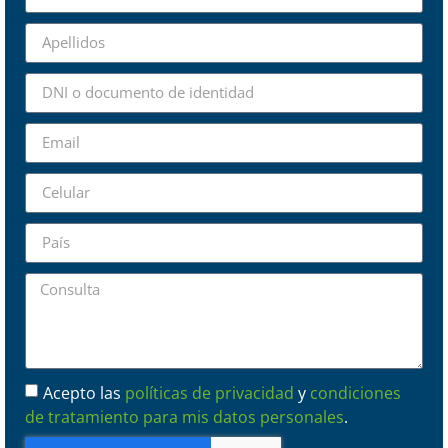
Acepto las
políticas de privacidad
y
condiciones
de tratamiento para mis datos personales
.