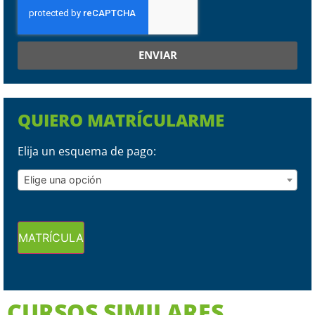
ENVIAR
QUIERO MATRÍCULARME
Elija un esquema de pago:
Elige una opción
MATRÍCULA
CURSOS SIMILARES