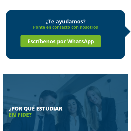
¿Te ayudamos?
Ponte en contacto con nosotros
Escríbenos por WhatsApp
¿POR QUÉ ESTUDIAR
EN FIDE?