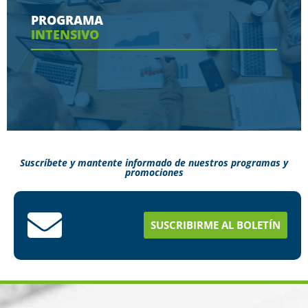
contaras en tu programa
PROGRAMA
INTENSIVO
Ver más
Suscríbete y mantente informado de nuestros programas y
promociones
Conoce aquí como puedes terminar tus
estudios en menos tiempo
SUSCRIBIRME AL BOLETÍN
Ver más