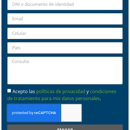
Acepto las
políticas de privacidad
y
condiciones
de tratamiento para mis datos personales
.