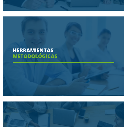
Conoce aquí las razones porque nos eligen
HERRAMIENTAS
METODOLÓGICAS
Ver más
Conoce aquí las herramientas con las que