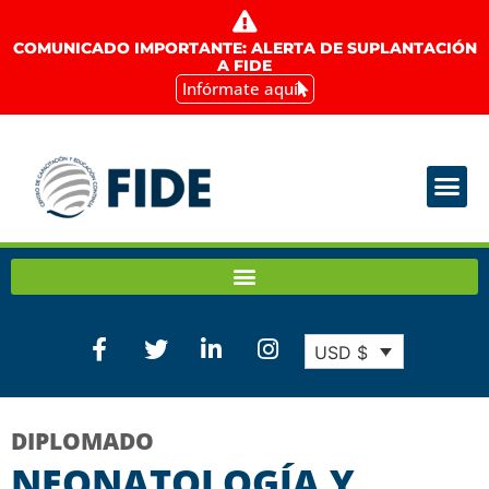
COMUNICADO IMPORTANTE: ALERTA DE SUPLANTACIÓN
A FIDE
Infórmate aquí
USD $
DIPLOMADO
NEONATOLOGÍA Y