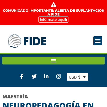
COMUNICADO IMPORTANTE: ALERTA DE SUPLANTACIÓN
A FIDE
Infórmate aquí
USD $
MAESTRÍA
NEUROPEDAGOGÍA EN