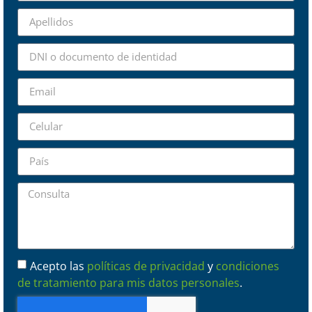
Acepto las
políticas de privacidad
y
condiciones
de tratamiento para mis datos personales
.