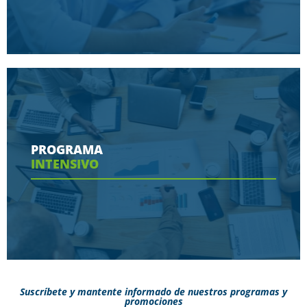
Conoce aquí las herramientas con las que
contaras en tu programa
PROGRAMA
INTENSIVO
Ver más
Suscríbete y mantente informado de nuestros programas y
promociones