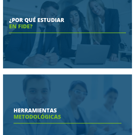
¿POR QUÉ ESTUDIAR
EN FIDE?
Conoce aquí las razones porque nos eligen
HERRAMIENTAS
METODOLÓGICAS
Ver más