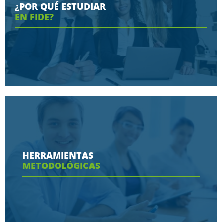
¿POR QUÉ ESTUDIAR
EN FIDE?
Conoce aquí las razones porque nos eligen
HERRAMIENTAS
METODOLÓGICAS
Ver más