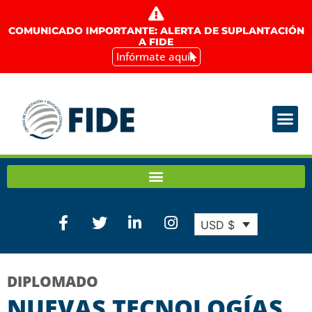
COMUNICADO IMPORTANTE: ALERTA DE SUPLANTACIÓN
A FIDE
Infórmate aquí
USD $
DIPLOMADO
NUEVAS TECNOLOGÍAS,