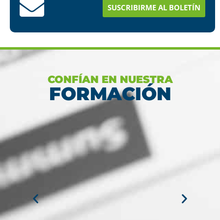
SUSCRIBIRME AL BOLETÍN
Ver más
CONFÍAN EN NUESTRA
FORMACIÓN