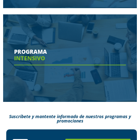
Conoce aquí las herramientas con las que
contaras en tu programa
PROGRAMA
INTENSIVO
Ver más
Suscríbete y mantente informado de nuestros programas y
promociones
Conoce aquí como puedes terminar tus
estudios en menos tiempo