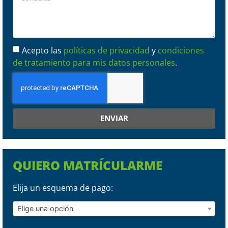
Acepto las
políticas de privacidad
y
condiciones
de tratamiento para mis datos personales
.
ENVIAR
QUIERO MATRÍCULARME
Elija un esquema de pago:
Elige una opción