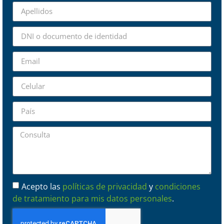
Acepto las
políticas de privacidad
y
condiciones
de tratamiento para mis datos personales
.