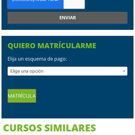
ENVIAR
QUIERO MATRÍCULARME
Elija un esquema de pago:
Elige una opción
MATRÍCULA
CURSOS SIMILARES