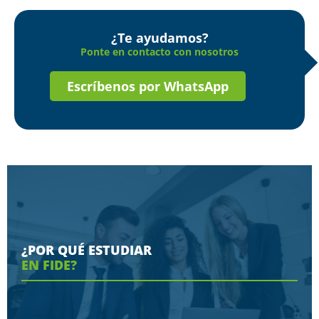
¿Te ayudamos?
Ponte en contacto con nosotros
Escríbenos por WhatsApp
¿POR QUÉ ESTUDIAR
EN FIDE?