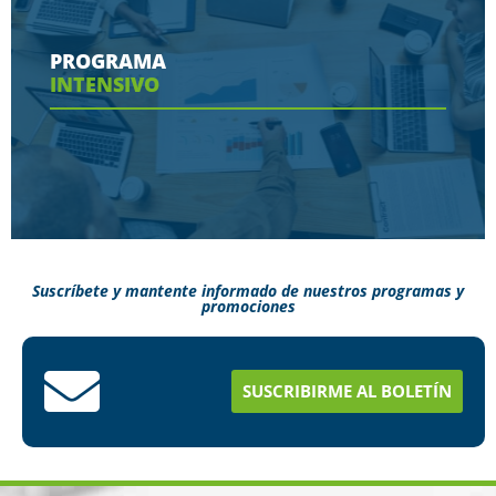
Conoce aquí las herramientas con las que
contaras en tu programa
PROGRAMA
INTENSIVO
Ver más
Suscríbete y mantente informado de nuestros programas y
promociones
Conoce aquí como puedes terminar tus
estudios en menos tiempo
SUSCRIBIRME AL BOLETÍN
Ver más