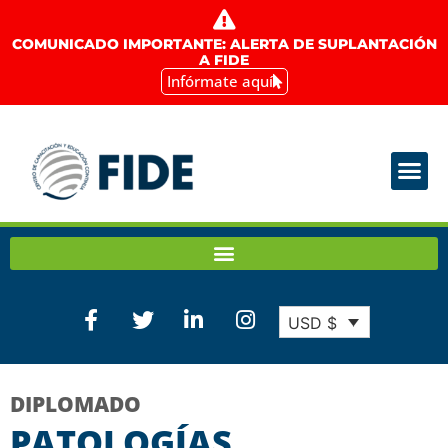
COMUNICADO IMPORTANTE: ALERTA DE SUPLANTACIÓN
A FIDE
Infórmate aquí
USD $
DIPLOMADO
PATOLOGÍAS