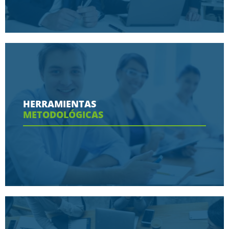
Conoce aquí las razones porque nos eligen
HERRAMIENTAS
METODOLÓGICAS
Ver más