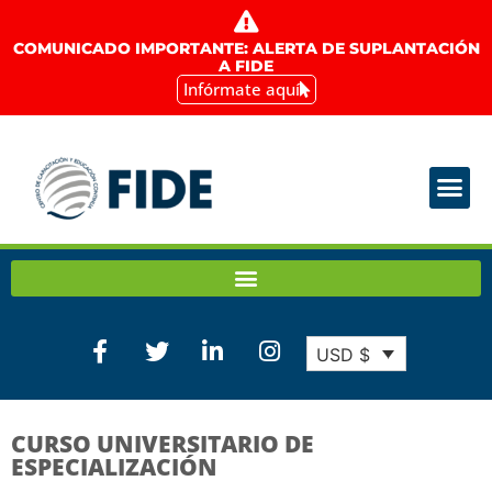
COMUNICADO IMPORTANTE: ALERTA DE SUPLANTACIÓN
A FIDE
Infórmate aquí
USD $
CURSO UNIVERSITARIO DE
ESPECIALIZACIÓN