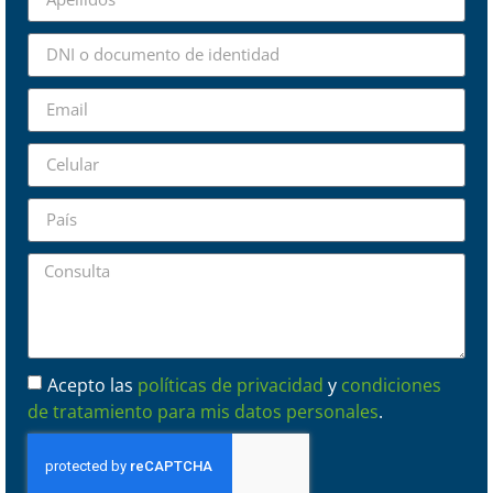
Acepto las
políticas de privacidad
y
condiciones
de tratamiento para mis datos personales
.