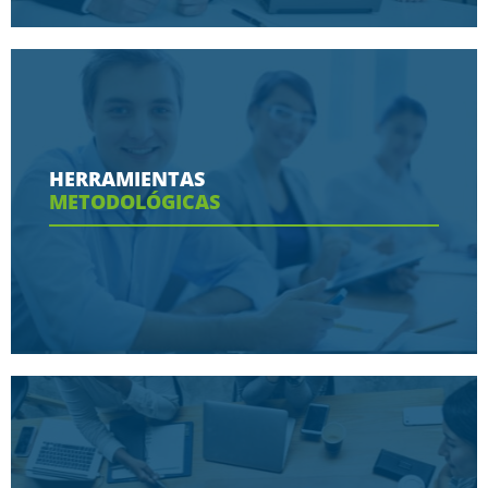
Conoce aquí las razones porque nos eligen
HERRAMIENTAS
METODOLÓGICAS
Ver más
Conoce aquí las herramientas con las que
contaras en tu programa