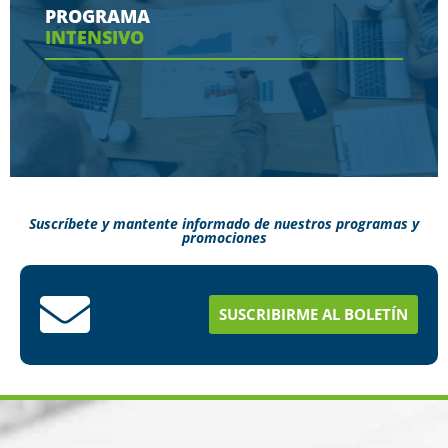
PROGRAMA
INTENSIVO
Ver más
Suscríbete y mantente informado de nuestros programas y
promociones
Conoce aquí como puedes terminar tus
estudios en menos tiempo
SUSCRIBIRME AL BOLETÍN
Ver más