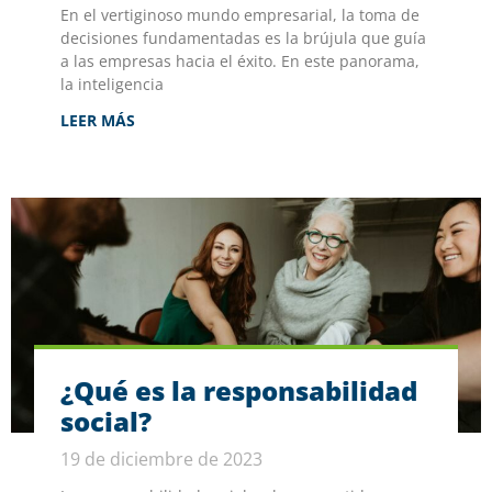
En el vertiginoso mundo empresarial, la toma de
decisiones fundamentadas es la brújula que guía
a las empresas hacia el éxito. En este panorama,
la inteligencia
LEER MÁS
¿Qué es la responsabilidad
social?
19 de diciembre de 2023