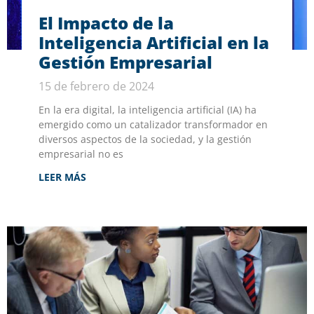
El Impacto de la
Inteligencia Artificial en la
Gestión Empresarial
15 de febrero de 2024
En la era digital, la inteligencia artificial (IA) ha
emergido como un catalizador transformador en
diversos aspectos de la sociedad, y la gestión
empresarial no es
LEER MÁS