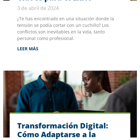
3 de abril de 2024
¿Te has encontrado en una situación donde la
tensión se podía cortar con un cuchillo? Los
conflictos son inevitables en la vida, tanto
personal como profesional.
LEER MÁS
Transformación Digital:
Cómo Adaptarse a la