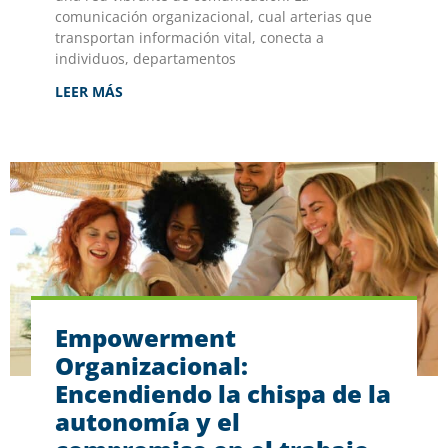
comunicación organizacional, cual arterias que
transportan información vital, conecta a
individuos, departamentos
LEER MÁS
Empowerment
Organizacional:
Encendiendo la chispa de la
autonomía y el