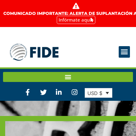
COMUNICADO IMPORTANTE: ALERTA DE SUPLANTACIÓN A
Infórmate aquí
USD $