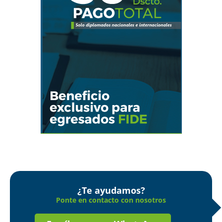
¿Te ayudamos?
Ponte en contacto con nosotros