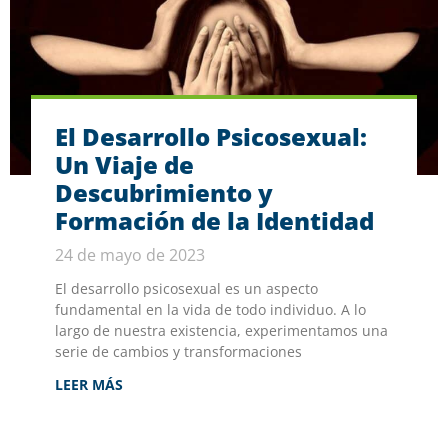
El Desarrollo Psicosexual:
Un Viaje de
Descubrimiento y
Formación de la Identidad
24 de mayo de 2023
El desarrollo psicosexual es un aspecto
fundamental en la vida de todo individuo. A lo
largo de nuestra existencia, experimentamos una
serie de cambios y transformaciones
LEER MÁS