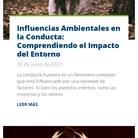
Influencias Ambientales en
la Conducta:
Comprendiendo el Impacto
del Entorno
28 de junio de 2023
La conducta humana es un fenómeno complejo
que está influenciado por una variedad de
factores. Si bien los aspectos internos, como las
creencias y los valores
LEER MÁS