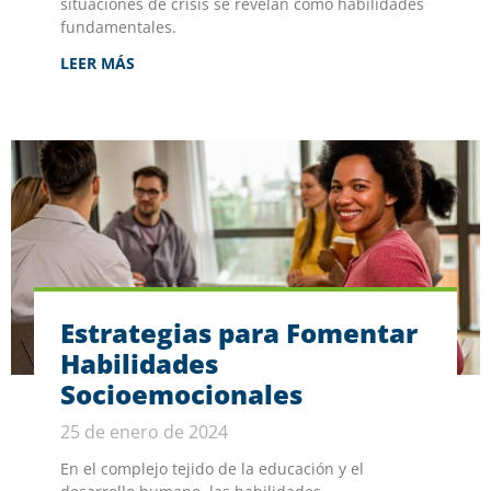
situaciones de crisis se revelan como habilidades
fundamentales.
LEER MÁS
Estrategias para Fomentar
Habilidades
Socioemocionales
25 de enero de 2024
En el complejo tejido de la educación y el