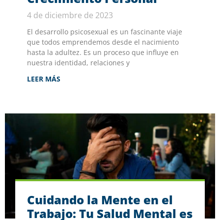
4 de diciembre de 2023
El desarrollo psicosexual es un fascinante viaje
que todos emprendemos desde el nacimiento
hasta la adultez. Es un proceso que influye en
nuestra identidad, relaciones y
LEER MÁS
Cuidando la Mente en el
Trabajo: Tu Salud Mental es