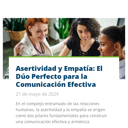
Asertividad y Empatía: El
Dúo Perfecto para la
Comunicación Efectiva
21 de mayo de 2024
En el complejo entramado de las relaciones
humanas, la asertividad y la empatía se erigen
como dos pilares fundamentales para construir
una comunicación efectiva y armónica.