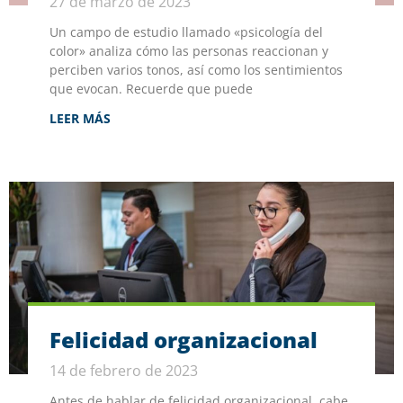
27 de marzo de 2023
Un campo de estudio llamado «psicología del
color» analiza cómo las personas reaccionan y
perciben varios tonos, así como los sentimientos
que evocan. Recuerde que puede
LEER MÁS
Felicidad organizacional
14 de febrero de 2023
Antes de hablar de felicidad organizacional, cabe