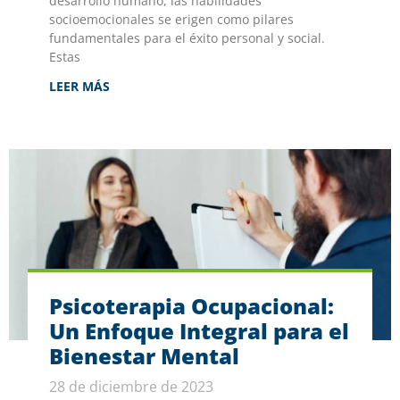
desarrollo humano, las habilidades
socioemocionales se erigen como pilares
fundamentales para el éxito personal y social.
Estas
LEER MÁS
Psicoterapia Ocupacional:
Un Enfoque Integral para el
Bienestar Mental
28 de diciembre de 2023