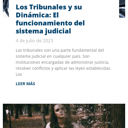
Los Tribunales y su
Dinámica: El
funcionamiento del
sistema judicial
4 de julio de 2023
Los tribunales son una parte fundamental del
sistema judicial en cualquier país. Son
instituciones encargadas de administrar justicia,
resolver conflictos y aplicar las leyes establecidas.
Los
LEER MÁS