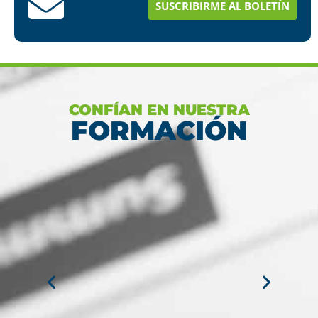
SUSCRIBIRME AL BOLETÍN
Ver más
CONFÍAN EN NUESTRA
FORMACIÓN