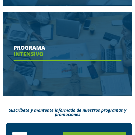
Conoce aquí las herramientas con las que
contaras en tu programa
PROGRAMA
INTENSIVO
Ver más
Suscríbete y mantente informado de nuestros programas y
promociones
Conoce aquí como puedes terminar tus
estudios en menos tiempo