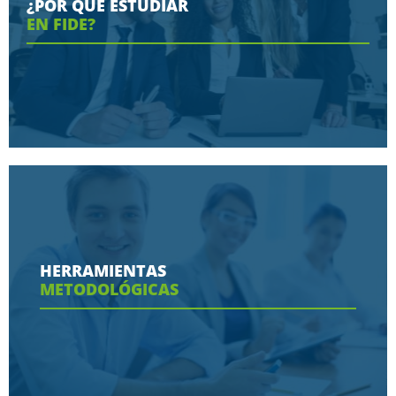
¿POR QUÉ ESTUDIAR
EN FIDE?
Conoce aquí las razones porque nos eligen
HERRAMIENTAS
METODOLÓGICAS
Ver más