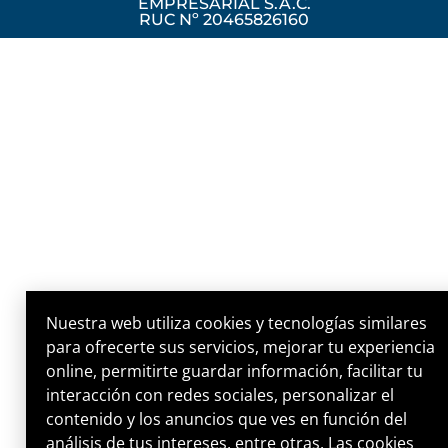
EMPRESARIAL S.A.C.
RUC Nº 20465826160
Nuestra web utiliza cookies y tecnologías similares
para ofrecerte sus servicios, mejorar tu experiencia
online, permitirte guardar información, facilitar tu
interacción con redes sociales, personalizar el
contenido y los anuncios que ves en función del
análisis de tus intereses, entre otras. Las cookies