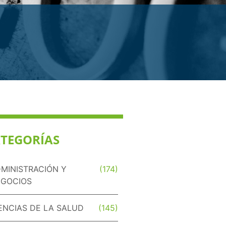
TEGORÍAS
MINISTRACIÓN Y
(174)
GOCIOS
ENCIAS DE LA SALUD
(145)