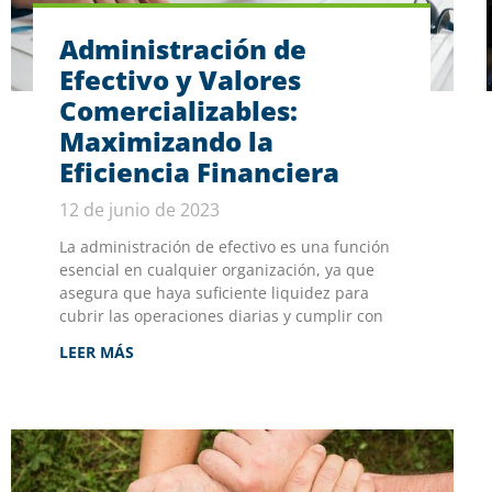
Administración de
Efectivo y Valores
Comercializables:
Maximizando la
Eficiencia Financiera
12 de junio de 2023
La administración de efectivo es una función
esencial en cualquier organización, ya que
asegura que haya suficiente liquidez para
cubrir las operaciones diarias y cumplir con
LEER MÁS