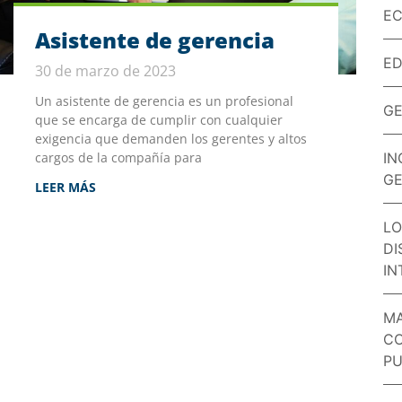
EC
Asistente de gerencia
E
30 de marzo de 2023
Un asistente de gerencia es un profesional
GE
que se encarga de cumplir con cualquier
exigencia que demanden los gerentes y altos
cargos de la compañía para
IN
GE
LEER MÁS
LO
DI
IN
MA
CO
PU