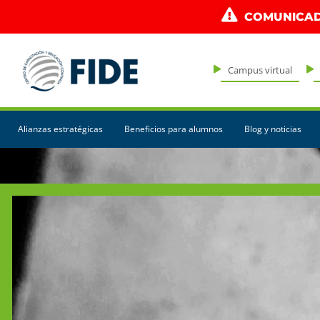
COMUNICAD
Campus virtual
Alianzas estratégicas
Beneficios para alumnos
Blog y noticias