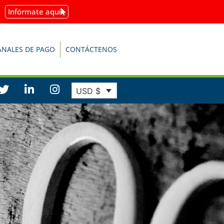
Infórmate aquí
ANALES DE PAGO
CONTÁCTENOS
USD $