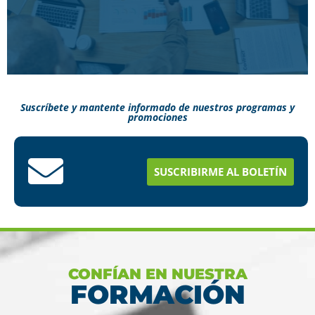
Suscríbete y mantente informado de nuestros programas y
promociones
Conoce aquí como puedes terminar tus
estudios en menos tiempo
SUSCRIBIRME AL BOLETÍN
Ver más
CONFÍAN EN NUESTRA
FORMACIÓN