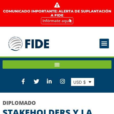
COMUNICADO IMPORTANTE: ALERTA DE SUPLANTACIÓN
A FIDE
Infórmate aquí
USD $
DIPLOMADO
STAKEHOLDERS Y LA