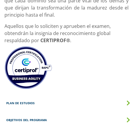
que cada dominio sea una parte vital de los demás y
que dirijan la transformación de la madurez desde el
principio hasta el final.
Aquellos que lo soliciten y aprueben el examen,
obtendrán la insignia de reconocimiento global
respaldado por
CERTIPROF®
.
PLAN DE ESTUDIOS
OBJETIVOS DEL PROGRAMA