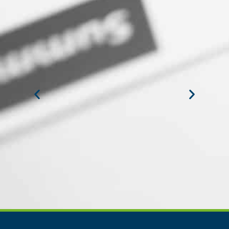
VAREZ DEL
MIGUEL ANGEL DE LA CRUZ
GÓNGORA
a en Recursos
Seguridad Industrial y Salud en el