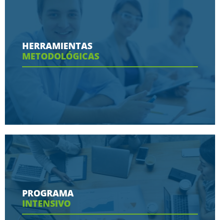
Conoce aquí las razones porque nos eligen
HERRAMIENTAS
METODOLÓGICAS
Ver más
Conoce aquí las herramientas con las que
contaras en tu programa
PROGRAMA
INTENSIVO
Ver más