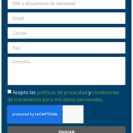
Acepto las
políticas de privacidad
y
condiciones
de tratamiento para mis datos personales
.
ENVIAR