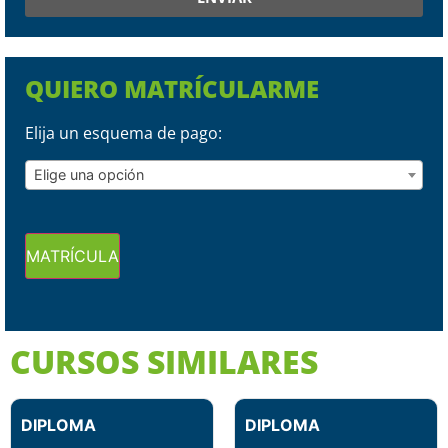
QUIERO MATRÍCULARME
Elija un esquema de pago:
Elige una opción
MATRÍCULA
CURSOS SIMILARES
DIPLOMA
DIPLOMA