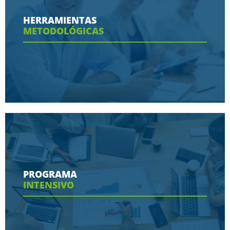
Conoce aquí las razones porque nos eligen
HERRAMIENTAS
METODOLÓGICAS
Ver más
Conoce aquí las herramientas con las que
contaras en tu programa
PROGRAMA
INTENSIVO
Ver más