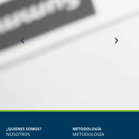
MIGUEL ANGEL DE LA CRUZ
GÓNGORA
Seguridad Industrial y Salud en el
Trabajo
¿QUIENES SOMOS?
METODOLOGÍA
NOSOTROS
METODOLOGÍA
o
Vivo en Arequipa y llevé el diploma con