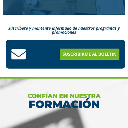
Suscríbete y mantente informado de nuestros programas y
promociones
Conoce aquí como puedes terminar tus
estudios en menos tiempo
SUSCRIBIRME AL BOLETÍN
Ver más
CONFÍAN EN NUESTRA
FORMACIÓN