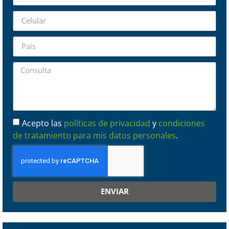
Acepto las
políticas de privacidad
y
condiciones
de tratamiento para mis datos personales
.
ENVIAR