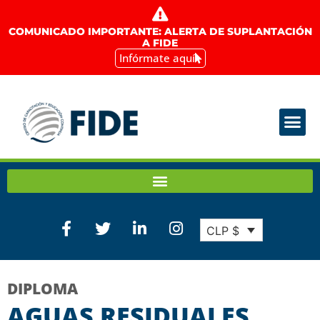
COMUNICADO IMPORTANTE: ALERTA DE SUPLANTACIÓN
A FIDE
Infórmate aquí
CLP $
DIPLOMA
AGUAS RESIDUALES