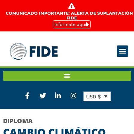
COMUNICADO IMPORTANTE: ALERTA DE SUPLANTACIÓN
FIDE
Infórmate aquí
USD $
DIPLOMA
CAMBIO CLIMÁTICO