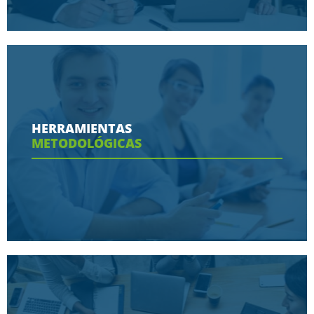
Conoce aquí las razones porque nos eligen
HERRAMIENTAS
METODOLÓGICAS
Ver más
Conoce aquí las herramientas con las que