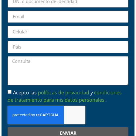
Acepto las
políticas de privacidad
y
condiciones
de tratamiento para mis datos personales
.
ENVIAR