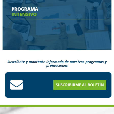
contaras en tu programa
PROGRAMA
INTENSIVO
Ver más
Suscríbete y mantente informado de nuestros programas y
promociones
Conoce aquí como puedes terminar tus
estudios en menos tiempo
SUSCRIBIRME AL BOLETÍN
Ver más