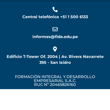
Central telefónica
+51 1 500 6133
informes@fide.edu.pe
Edificio T-Tower Of. 2004 | Av. Rivera Navarrete
395 - San Isidro
FORMACIÓN INTEGRAL Y DESARROLLO
EMPRESARIAL S.A.C.
RUC Nº 20465826160