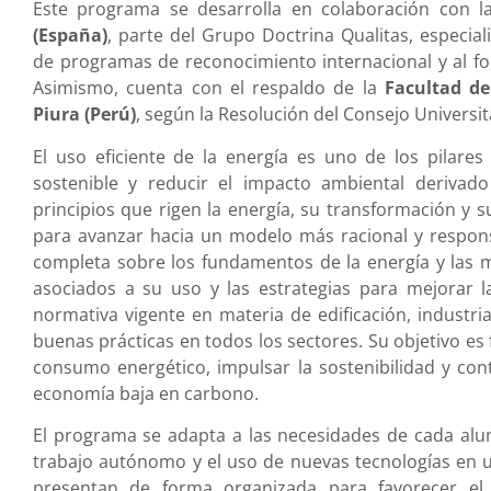
Este programa se desarrolla en colaboración con 
(España)
, parte del Grupo Doctrina Qualitas, especi
de programas de reconocimiento internacional y al for
Asimismo, cuenta con el respaldo de la
Facultad de
Piura (Perú)
, según la Resolución del Consejo Universi
El uso eficiente de la energía es uno de los pilare
sostenible y reducir el impacto ambiental deriva
principios que rigen la energía, su transformación y 
para avanzar hacia un modelo más racional y respons
completa sobre los fundamentos de la energía y las 
asociados a su uso y las estrategias para mejorar la
normativa vigente en materia de edificación, industri
buenas prácticas en todos los sectores. Su objetivo es
consumo energético, impulsar la sostenibilidad y cont
economía baja en carbono.
El programa se adapta a las necesidades de cada a
trabajo autónomo y el uso de nuevas tecnologías en un
presentan de forma organizada para favorecer el