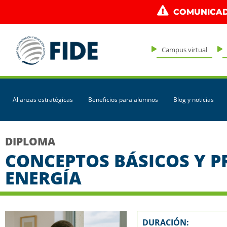
COMUNICAD
Campus virtual
Alianzas estratégicas
Beneficios para alumnos
Blog y noticias
DIPLOMA
CONCEPTOS BÁSICOS Y P
ENERGÍA
DURACIÓN: