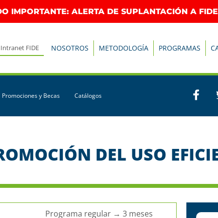
O IMPORTANTE: ALERTA DE SUPLANTACIÓN A FIDE
Intranet FIDE
NOSOTROS
METODOLOGÍA
PROGRAMAS
C
Promociones y Becas
Catálogos
ROMOCIÓN DEL USO EFICIE
Programa regular → 3 meses