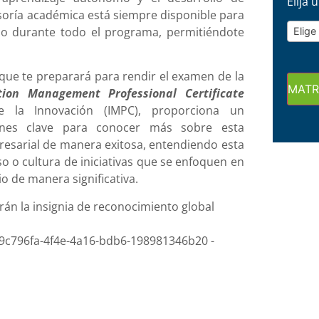
Elija
soría académica está siempre disponible para
ado durante todo el programa, permitiéndote
Elige
que te preparará para rendir el examen de la
MATR
tion Management Professional Certificate
de la Innovación (IMPC), proporciona un
iones clave para conocer más sobre esta
esarial de manera exitosa, entendiendo esta
o o cultura de iniciativas que se enfoquen en
o de manera significativa.
rán la insignia de reconocimiento global