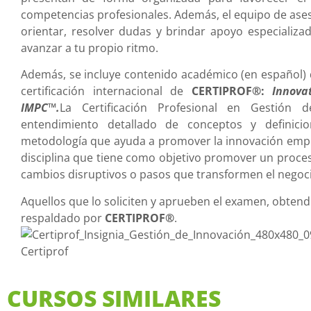
competencias profesionales. Además, el equipo de ase
orientar, resolver dudas y brindar apoyo especializ
avanzar a tu propio ritmo.
Además, se incluye contenido académico (en español) 
certificación internacional de
CERTIPROF®:
Innova
IMPC™
.
La Certificación Profesional en Gestión 
entendimiento detallado de conceptos y definic
metodología que ayuda a promover la innovación empr
disciplina que tiene como objetivo promover un proces
cambios disruptivos o pasos que transformen el negoci
Aquellos que lo soliciten y aprueben el examen, obtend
respaldado por
CERTIPROF®
.
CURSOS SIMILARES