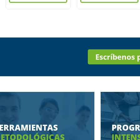
Escríbenos
ERRAMIENTAS
PROG
ETODOLÓGICAS
INTEN