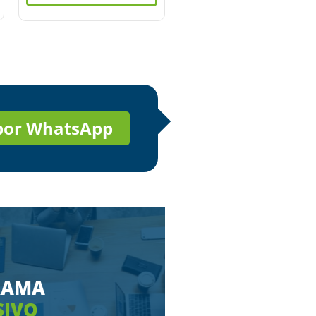
 por WhatsApp
RAMA
SIVO