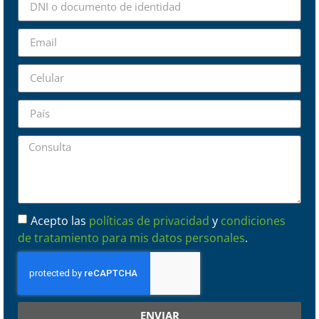
Acepto las
políticas de privacidad
y
condiciones
de tratamiento para mis datos personales
.
ENVIAR