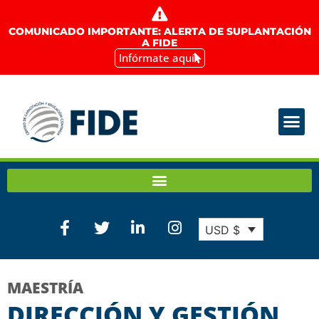
COMUNICADO IMPORTANTE: ALERTA DE SUPLANTACIÓN
A FIDE
Infórmate aquí
USD $
MAESTRÍA
DIRECCIÓN Y GESTIÓN