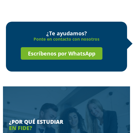
¿Te ayudamos?
Ponte en contacto con nosotros
Escríbenos por WhatsApp
¿POR QUÉ ESTUDIAR
EN FIDE?