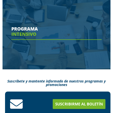
Conoce aquí las herramientas con las que
contaras en tu programa
PROGRAMA
INTENSIVO
Ver más
Suscríbete y mantente informado de nuestros programas y
promociones
Conoce aquí como puedes terminar tus
estudios en menos tiempo
SUSCRIBIRME AL BOLETÍN