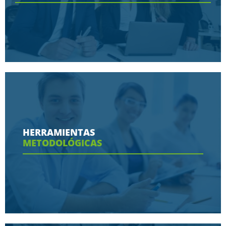
Conoce aquí las razones porque nos eligen
HERRAMIENTAS
METODOLÓGICAS
Ver más