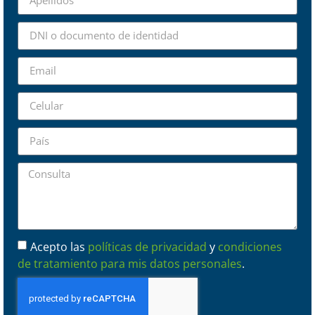
Acepto las
políticas de privacidad
y
condiciones
de tratamiento para mis datos personales
.