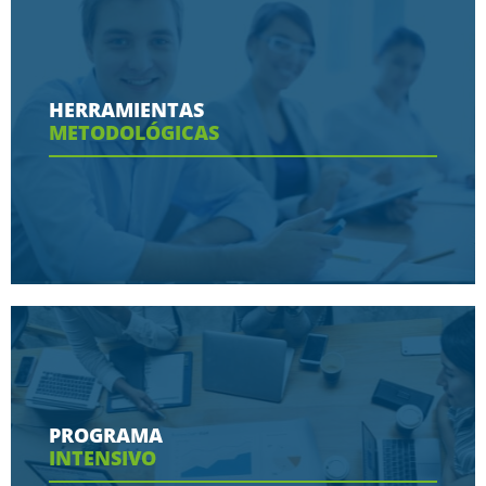
Conoce aquí las razones porque nos eligen
HERRAMIENTAS
METODOLÓGICAS
Ver más
Conoce aquí las herramientas con las que
contaras en tu programa
PROGRAMA
INTENSIVO
Ver más