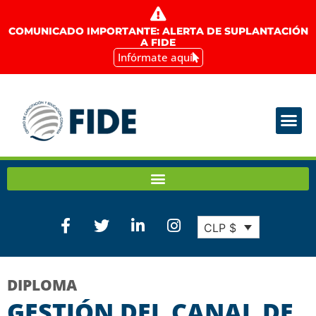
COMUNICADO IMPORTANTE: ALERTA DE SUPLANTACIÓN
A FIDE
Infórmate aquí
CLP $
DIPLOMA
GESTIÓN DEL CANAL DE