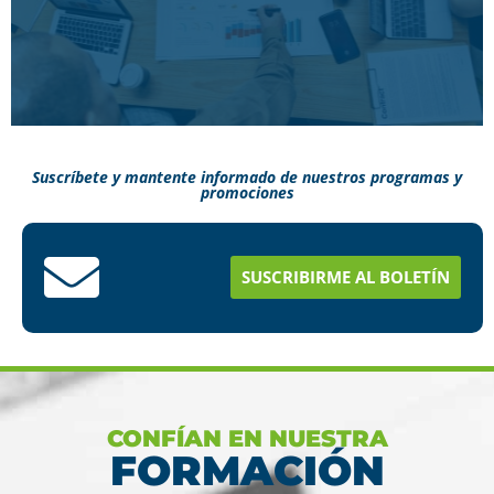
Suscríbete y mantente informado de nuestros programas y
promociones
Conoce aquí como puedes terminar tus
estudios en menos tiempo
SUSCRIBIRME AL BOLETÍN
Ver más
CONFÍAN EN NUESTRA
FORMACIÓN