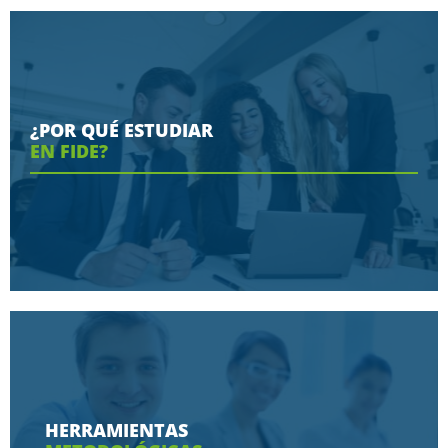
¿POR QUÉ ESTUDIAR
EN FIDE?
Conoce aquí las razones porque nos eligen
HERRAMIENTAS