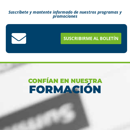
Suscríbete y mantente informado de nuestros programas y
promociones
Conoce aquí como puedes terminar tus
estudios en menos tiempo
SUSCRIBIRME AL BOLETÍN
Ver más
CONFÍAN EN NUESTRA
FORMACIÓN