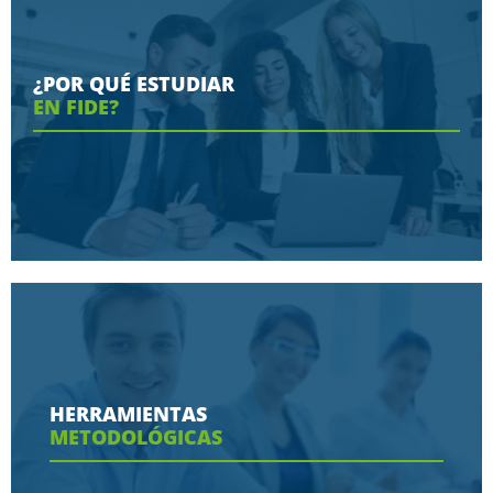
¿POR QUÉ ESTUDIAR
EN FIDE?
Conoce aquí las razones porque nos eligen
HERRAMIENTAS
METODOLÓGICAS
Ver más