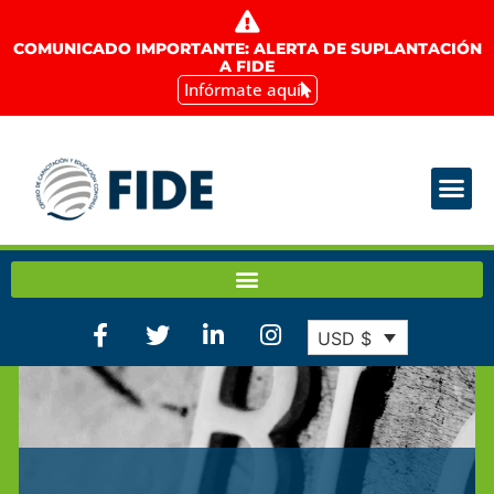
COMUNICADO IMPORTANTE: ALERTA DE SUPLANTACIÓN
A FIDE
Infórmate aquí
USD $