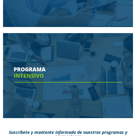
Conoce aquí las herramientas con las que
contaras en tu programa
PROGRAMA
INTENSIVO
Ver más
Suscríbete y mantente informado de nuestros programas y