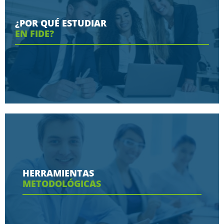
¿POR QUÉ ESTUDIAR
EN FIDE?
Conoce aquí las razones porque nos eligen
HERRAMIENTAS
METODOLÓGICAS
Ver más