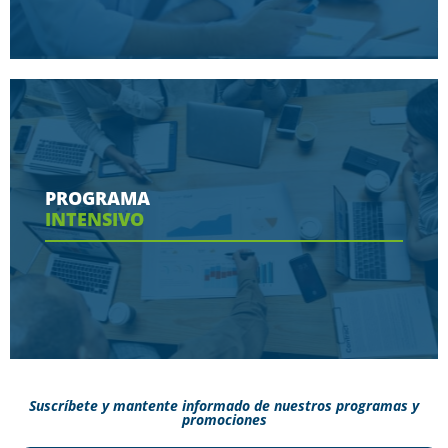
Conoce aquí las herramientas con las que
contaras en tu programa
PROGRAMA
INTENSIVO
Ver más
Suscríbete y mantente informado de nuestros programas y
promociones