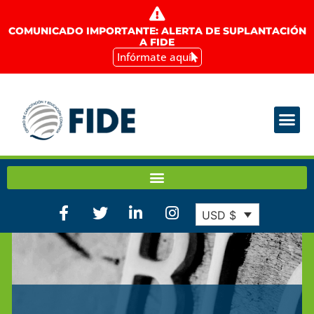
COMUNICADO IMPORTANTE: ALERTA DE SUPLANTACIÓN
A FIDE
Infórmate aquí
USD $