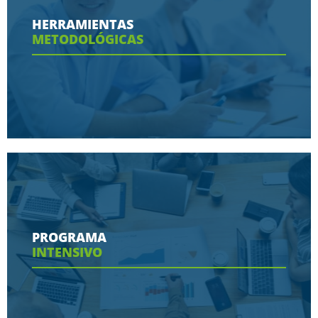
Conoce aquí las razones porque nos eligen
HERRAMIENTAS
METODOLÓGICAS
Ver más
Conoce aquí las herramientas con las que
contaras en tu programa
PROGRAMA
INTENSIVO
Ver más