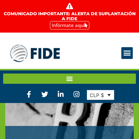
COMUNICADO IMPORTANTE: ALERTA DE SUPLANTACIÓN
A FIDE
Infórmate aquí
CLP $