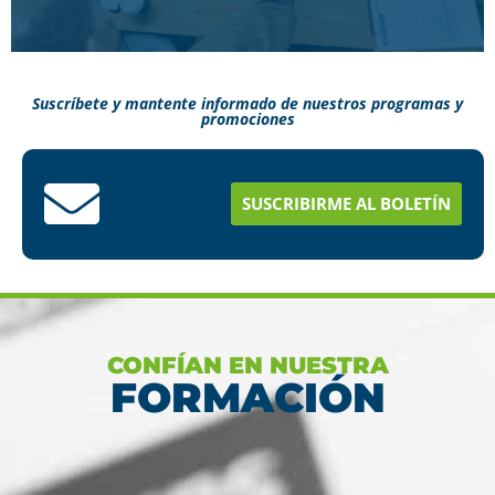
Suscríbete y mantente informado de nuestros programas y
promociones
Conoce aquí como puedes terminar tus
estudios en menos tiempo
SUSCRIBIRME AL BOLETÍN
Ver más
CONFÍAN EN NUESTRA
FORMACIÓN