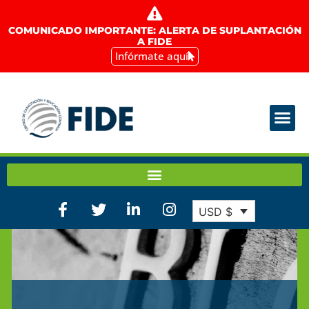
COMUNICADO IMPORTANTE: ALERTA DE SUPLANTACIÓN
A FIDE
Infórmate aquí
USD $