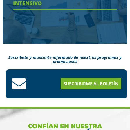
INTENSIVO
Ver más
Suscríbete y mantente informado de nuestros programas y
promociones
Conoce aquí como puedes terminar tus
estudios en menos tiempo
SUSCRIBIRME AL BOLETÍN
Ver más
CONFÍAN EN NUESTRA