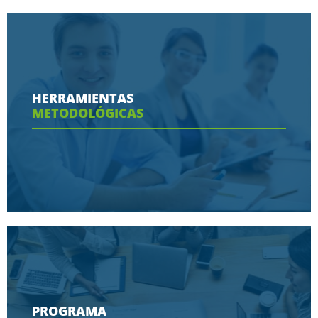
Conoce aquí las razones porque nos eligen
HERRAMIENTAS
METODOLÓGICAS
Ver más
Conoce aquí las herramientas con las que
contaras en tu programa
PROGRAMA