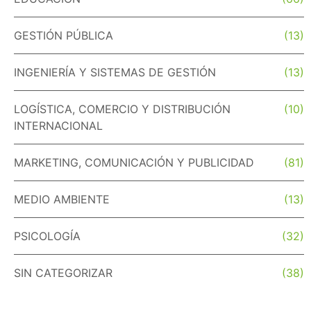
GESTIÓN PÚBLICA
(13)
INGENIERÍA Y SISTEMAS DE GESTIÓN
(13)
LOGÍSTICA, COMERCIO Y DISTRIBUCIÓN
(10)
INTERNACIONAL
MARKETING, COMUNICACIÓN Y PUBLICIDAD
(81)
MEDIO AMBIENTE
(13)
PSICOLOGÍA
(32)
SIN CATEGORIZAR
(38)