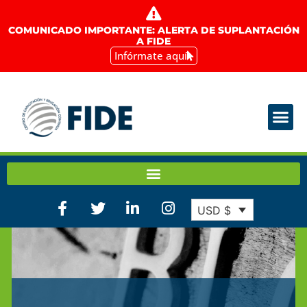
COMUNICADO IMPORTANTE: ALERTA DE SUPLANTACIÓN
A FIDE
Infórmate aquí
USD $