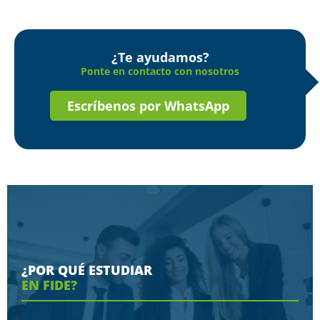
¿Te ayudamos?
Ponte en contacto con nosotros
Escríbenos por WhatsApp
¿POR QUÉ ESTUDIAR
EN FIDE?