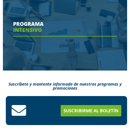
Conoce aquí las herramientas con las que
contaras en tu programa
PROGRAMA
INTENSIVO
Ver más
Suscríbete y mantente informado de nuestros programas y
promociones
Conoce aquí como puedes terminar tus
estudios en menos tiempo
SUSCRIBIRME AL BOLETÍN
Ver más