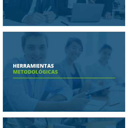
Conoce aquí las razones porque nos eligen
HERRAMIENTAS
METODOLÓGICAS
Ver más