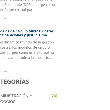
ral Sostenible (DRS) emerge como
 enfoque crucial para
r más
delos de Cálculo Mixtos: Costes
r Operaciones y Just in Time
 el dinámico mundo de la gestión
costes, los modelos de cálculo
xtos surgen como una alternativa
xible y adaptable a las necesidades
r más
TEGORÍAS
MINISTRACIÓN Y
(174)
GOCIOS