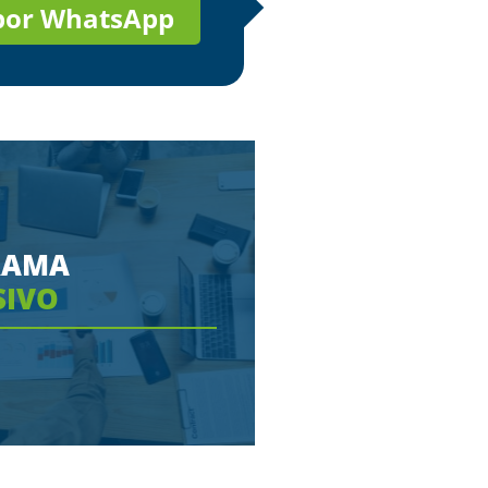
 por WhatsApp
RAMA
SIVO