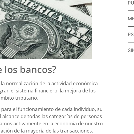
PU
ME
PS
SI
e los bancos?
l la normalización de la actividad económica
ran el sistema financiero, la mejora de los
ámbito tributario.
l para el funcionamiento de cada individuo, su
l alcance de todas las categorías de personas
cipamos activamente en la economía de nuestro
ación de la mayoría de las transacciones.