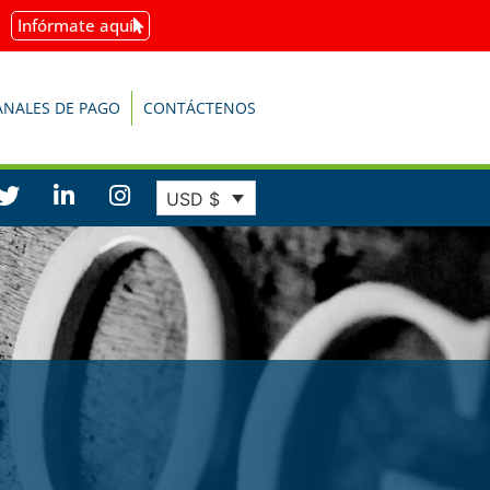
Infórmate aquí
ANALES DE PAGO
CONTÁCTENOS
USD $