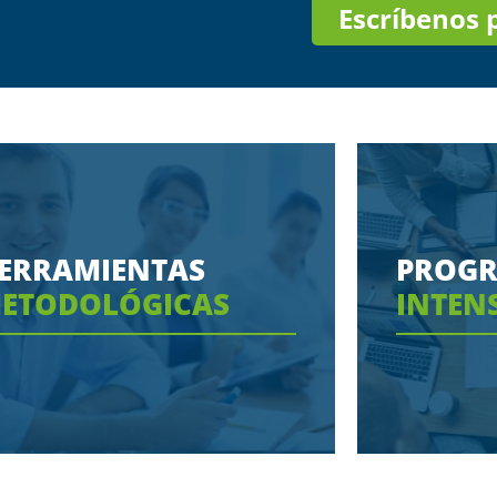
Escríbenos
ERRAMIENTAS
PROG
ETODOLÓGICAS
INTEN