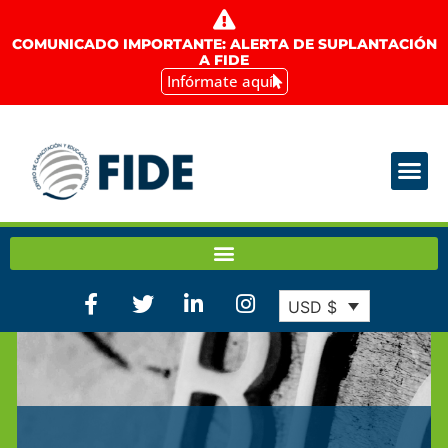
COMUNICADO IMPORTANTE: ALERTA DE SUPLANTACIÓN
A FIDE
Infórmate aquí
USD $