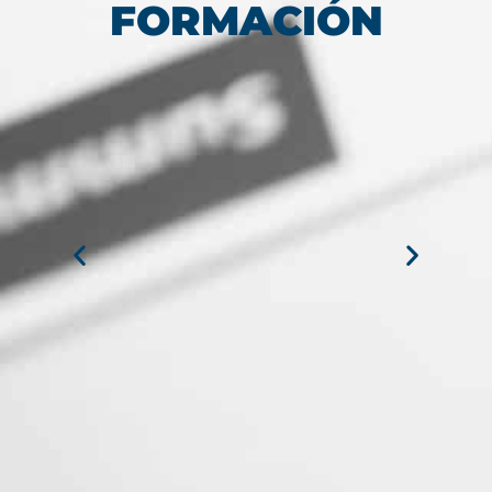
FORMACIÓN
MARÍA JESÚS ALVAREZ DEL
MIGUEL ANGEL