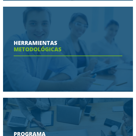
Conoce aquí las razones porque nos eligen
HERRAMIENTAS
METODOLÓGICAS
Ver más
Conoce aquí las herramientas con las que
contaras en tu programa
PROGRAMA