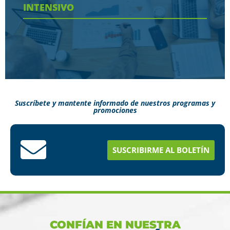
INTENSIVO
Ver más
Suscríbete y mantente informado de nuestros programas y
promociones
Conoce aquí como puedes terminar tus
estudios en menos tiempo
SUSCRIBIRME AL BOLETÍN
Ver más
CONFÍAN EN NUESTRA