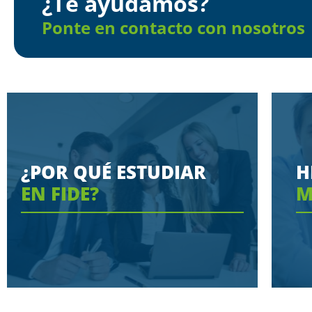
¿Te ayudamos?
Ponte en contacto con nosotros
¿POR QUÉ ESTUDIAR
H
EN FIDE?
M