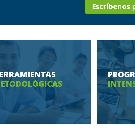
Escríbenos
ERRAMIENTAS
PROG
ETODOLÓGICAS
INTEN