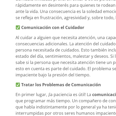
rápidamente en desinterés para quienes te rodean 
ante la vida. Una consecuencia es la soledad emoci
se refleja en frustración, agresividad y, sobre todo,
Comunicación con el Cuidador
Al cuidar a alguien que necesita atención, una cap
consecuencias adicionales. La atención del cuidado
persona necesitada de cuidados. Esto también inclu
estado del día, sentimientos, malestar y deseos. Si 
sabe si la persona que necesita atención tiene un 
esto en cuenta es parte del cuidado. El problema s
impaciente bajo la presión del tiempo.
Tratar los Problemas de Comunicación
En primer lugar, ¡la paciencia es útil! La
comunicac
que programar más tiempo. Un compañero de conv
que habla indistintamente por lo general ya ha te
interrumpidas por otros seres humanos impacientes