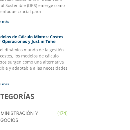
ral Sostenible (DRS) emerge como
 enfoque crucial para
r más
delos de Cálculo Mixtos: Costes
r Operaciones y Just in Time
 el dinámico mundo de la gestión
costes, los modelos de cálculo
xtos surgen como una alternativa
xible y adaptable a las necesidades
r más
TEGORÍAS
MINISTRACIÓN Y
(174)
GOCIOS