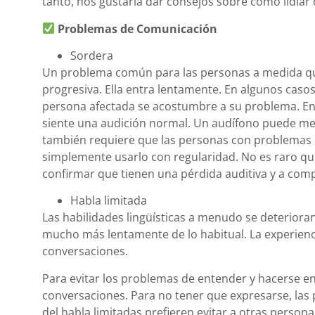
tanto, nos gustaría dar consejos sobre cómo lidia
Problemas de Comunicación
Sordera
Un problema común para las personas a medida que
progresiva. Ella entra lentamente. En algunos casos,
persona afectada se acostumbre a su problema. 
siente una audición normal. Un audífono puede me
también requiere que las personas con problemas 
simplemente usarlo con regularidad. No es raro qu
confirmar que tienen una pérdida auditiva y a com
Habla limitada
Las habilidades lingüísticas a menudo se deteriora
mucho más lentamente de lo habitual. La experiencia
conversaciones.
Para evitar los problemas de entender y hacerse e
conversaciones. Para no tener que expresarse, las 
del habla limitadas prefieren evitar a otras person