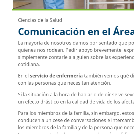
Ciencias de la Salud
Comunicación en el Áre
La mayoría de nosotros damos por sentado que 
quienes nos rodean. Pedir apoyo brevemente, expr
simplemente contarle a alguien sobre las experiencia
cotidiana.
En el
servicio de enfermería
también vemos qué di
con las personas que necesitan atención.
Si la situación a la hora de hablar o de oír se ve s
un efecto drástico en la calidad de vida de los afect
Para los miembros de la familia, sin embargo, est
conducen a un cese de conversaciones e intercambio
los miembros de la familia y de la persona que neces