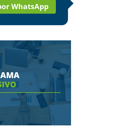
 por WhatsApp
RAMA
SIVO