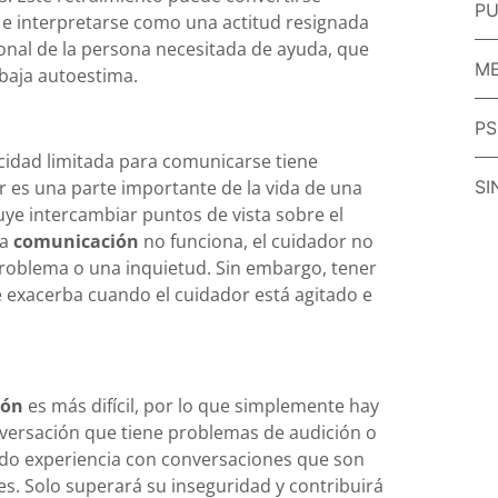
PU
e interpretarse como una actitud resignada
onal de la persona necesitada de ayuda, que
ME
 baja autoestima.
PS
acidad limitada para comunicarse tiene
r es una parte importante de la vida de una
SI
ye intercambiar puntos de vista sobre el
la
comunicación
no funciona, el cuidador no
problema o una inquietud. Sin embargo, tener
e exacerba cuando el cuidador está agitado e
ión
es más difícil, por lo que simplemente hay
ersación que tiene problemas de audición o
nido experiencia con conversaciones que son
. Solo superará su inseguridad y contribuirá