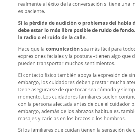
realmente al éxito de la conversación si tiene una 
es paciente.
Si la pérdida de audición o problemas del habla 
debe estar lo más libre posible de ruido de fond
la radio o el ruido de la calle.
Hace que la
comunicación
sea más fácil para todo
expresiones faciales y la postura «tienen algo que d
pueden transportar muchos sentimientos.
El contacto físico también apoya la expresión de si
embargo, los cuidadores deben prestar mucha aten
Debe asegurarse de que tocar sea cómodo y siemp
momento. Los cuidadores familiares suelen continua
con la persona afectada antes de que el cuidador pa
embargo, además de los abrazos habituales, tamb
masajes y caricias en los brazos o los hombros.
Si los familiares que cuidan tienen la sensación de 