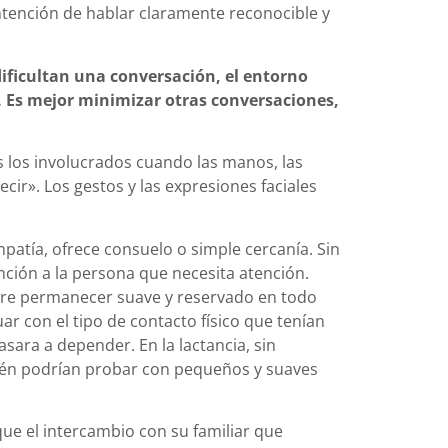
intención de hablar claramente reconocible y
dificultan una conversación, el entorno
o. Es mejor minimizar otras conversaciones,
s los involucrados cuando las manos, las
ecir». Los gestos y las expresiones faciales
mpatía, ofrece consuelo o simple cercanía. Sin
ción a la persona que necesita atención.
re permanecer suave y reservado en todo
r con el tipo de contacto físico que tenían
sara a depender. En la lactancia, sin
ién podrían probar con pequeños y suaves
que el intercambio con su familiar que