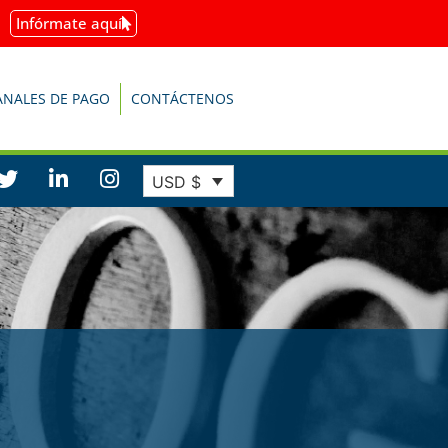
Infórmate aquí
ANALES DE PAGO
CONTÁCTENOS
USD $