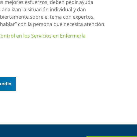
us mejores esfuerzos, deben pedir ayuda
analizan la situación individual y dan
abiertamente sobre el tema con expertos,
hablar” con la persona que necesita atención.
Control en los Servicios en Enfermería
kedIn