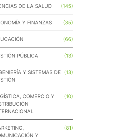
ENCIAS DE LA SALUD
(145)
ONOMÍA Y FINANZAS
(35)
DUCACIÓN
(66)
STIÓN PÚBLICA
(13)
GENIERÍA Y SISTEMAS DE
(13)
STIÓN
GÍSTICA, COMERCIO Y
(10)
STRIBUCIÓN
TERNACIONAL
RKETING,
(81)
MUNICACIÓN Y