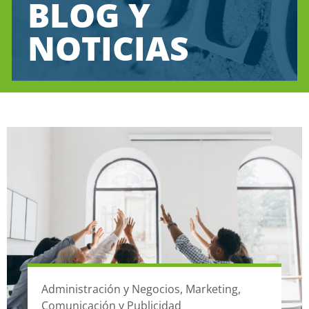
BLOG Y
NOTICIAS
Administración y Negocios
,
Marketing,
Comunicación y Publicidad