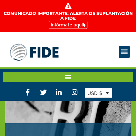
COMUNICADO IMPORTANTE: ALERTA DE SUPLANTACIÓN
A FIDE
Infórmate aquí
USD $