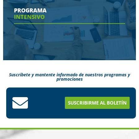
contaras en tu programa
PROGRAMA
INTENSIVO
Ver más
Suscríbete y mantente informado de nuestros programas y
promociones
Conoce aquí como puedes terminar tus
estudios en menos tiempo
SUSCRIBIRME AL BOLETÍN
Ver más