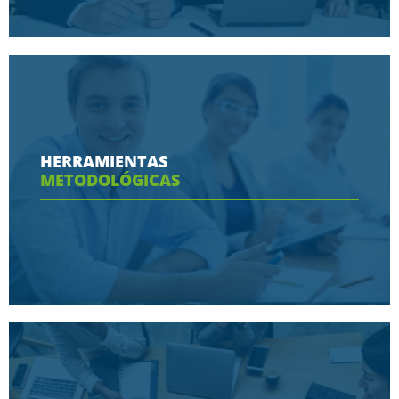
Conoce aquí las razones porque nos eligen
HERRAMIENTAS
METODOLÓGICAS
Ver más
Conoce aquí las herramientas con las que