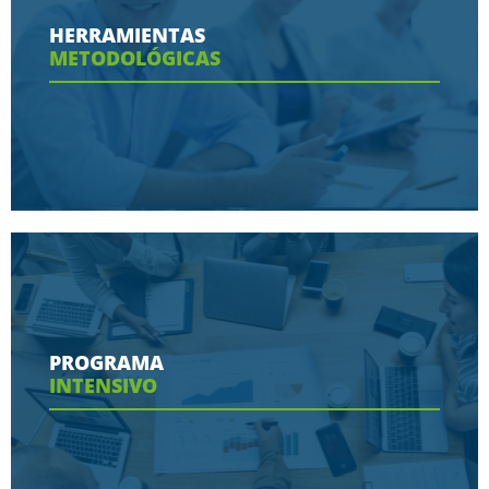
Conoce aquí las razones porque nos eligen
HERRAMIENTAS
METODOLÓGICAS
Ver más
Conoce aquí las herramientas con las que
contaras en tu programa
PROGRAMA
INTENSIVO
Ver más