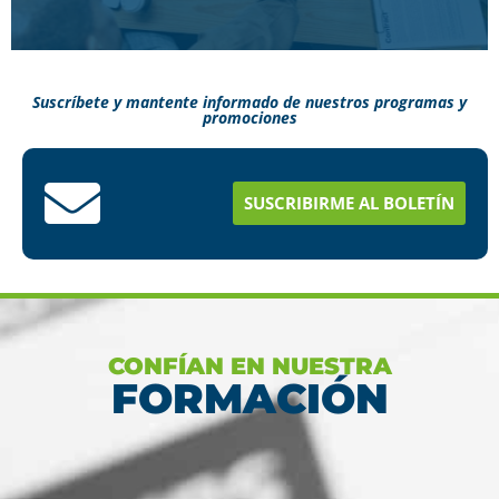
Suscríbete y mantente informado de nuestros programas y
promociones
Conoce aquí como puedes terminar tus
estudios en menos tiempo
SUSCRIBIRME AL BOLETÍN
Ver más
CONFÍAN EN NUESTRA
FORMACIÓN