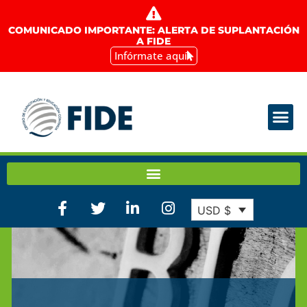
COMUNICADO IMPORTANTE: ALERTA DE SUPLANTACIÓN
A FIDE
Infórmate aquí
USD $