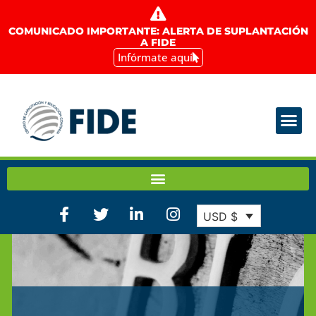
COMUNICADO IMPORTANTE: ALERTA DE SUPLANTACIÓN
A FIDE
Infórmate aquí
USD $