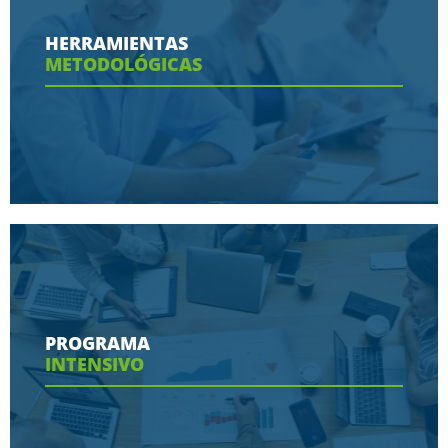
Conoce aquí las razones porque nos eligen
HERRAMIENTAS
METODOLÓGICAS
Ver más
Conoce aquí las herramientas con las que
contaras en tu programa
PROGRAMA
INTENSIVO
Ver más