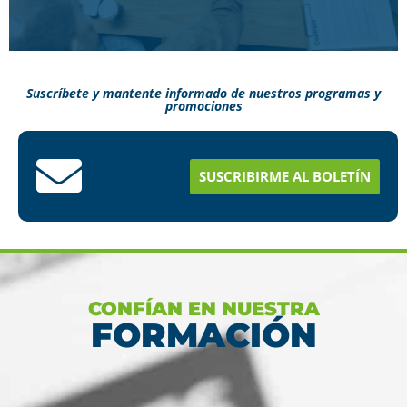
Suscríbete y mantente informado de nuestros programas y
promociones
Conoce aquí como puedes terminar tus
estudios en menos tiempo
SUSCRIBIRME AL BOLETÍN
Ver más
CONFÍAN EN NUESTRA
FORMACIÓN