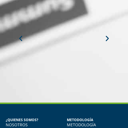
MIGUEL ANGEL DE LA CRUZ
GÓNGORA
Seguridad Industrial y Salud en el
Trabajo
¿QUIENES SOMOS?
METODOLOGÍA
NOSOTROS
METODOLOGÍA
o
Vivo en Arequipa y llevé el diploma con