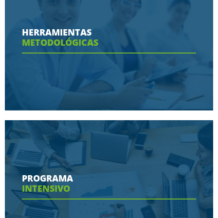
Conoce aquí las razones porque nos eligen
HERRAMIENTAS
METODOLÓGICAS
Ver más
Conoce aquí las herramientas con las que
contaras en tu programa
PROGRAMA
INTENSIVO
Ver más