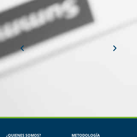
MIGUEL ANGEL DE LA CRUZ
GÓNGORA
Seguridad Industrial y Salud en el
Trabajo
¿QUIENES SOMOS?
METODOLOGÍA