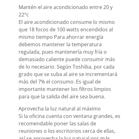
Mantén el aire acondicionado entre 20 y
22°c
El aire acondicionado consume lo mismo
que 18 focos de 100 watts encendidos al
mismo tiempo Para ahorrar energía
debemos mantener la temperatura
regulada, pues mantenerla muy fría o
demasiado caliente puede consumir más
de lo necesario. Según Toshiba, por cada
grado que se suba al aire se incrementará
más del 7% el consumo. Es igual de
importante mantener los filtros limpios
para que la salida del aire sea buena.
Aprovecha la luz natural al máximo
Si la oficina cuenta con ventana grandes, es
recomendable poner las salas de
reuniones o los escritorios cerca de ellas,
así se aprovecha la luz natural por más