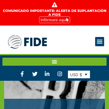
COMUNICADO IMPORTANTE: ALERTA DE SUPLANTACIÓN
A FIDE
Infórmate aquí
USD $