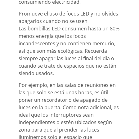
consumiendo electricidad.
Promueve el uso de focos LED y no olvides
apagarlos cuando no se usen
Las bombillas LED consumen hasta un 80%
menos energía que los focos
incandescentes y no contienen mercurio,
así que son más ecológicas. Recuerda
siempre apagar las luces al final del día o
cuando se trate de espacios que no están
siendo usados.
Por ejemplo, en las salas de reuniones en
las que solo se está unas horas, es útil
poner un recordatorio de apagado de
luces en la puerta. Como nota adicional, es
ideal que los interruptores sean
independientes o estén ubicados según
zona para que al prender las luces
iluminemos solo el espacio que