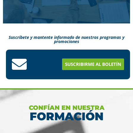
Suscríbete y mantente informado de nuestros programas y
promociones
Conoce aquí como puedes terminar tus
estudios en menos tiempo
SUSCRIBIRME AL BOLETÍN
Ver más
CONFÍAN EN NUESTRA
FORMACIÓN