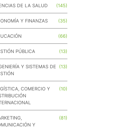
ENCIAS DE LA SALUD
(145)
ONOMÍA Y FINANZAS
(35)
DUCACIÓN
(66)
STIÓN PÚBLICA
(13)
GENIERÍA Y SISTEMAS DE
(13)
STIÓN
GÍSTICA, COMERCIO Y
(10)
STRIBUCIÓN
TERNACIONAL
RKETING,
(81)
MUNICACIÓN Y