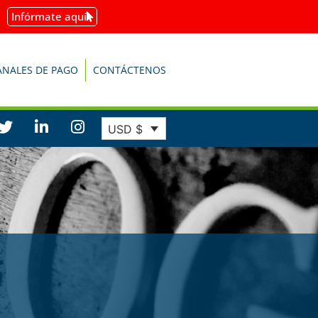
Infórmate aquí
ANALES DE PAGO
CONTÁCTENOS
USD $