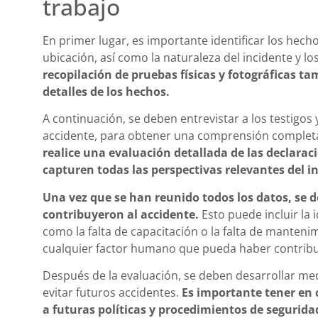
trabajo
En primer lugar, es importante identificar los hech
ubicación, así como la naturaleza del incidente y lo
recopilación de pruebas físicas y fotográficas ta
detalles de los hechos.
A continuación, se deben entrevistar a los testigos
accidente, para obtener una comprensión completa
realice una evaluación detallada de las declaraci
capturen todas las perspectivas relevantes del i
Una vez que se han reunido todos los datos, se d
contribuyeron al accidente.
Esto puede incluir la 
como la falta de capacitación o la falta de manteni
cualquier factor humano que pueda haber contribui
Después de la evaluación, se deben desarrollar med
evitar futuros accidentes.
Es importante tener en 
a futuras políticas y procedimientos de seguridad