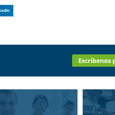
kedIn
Escríbenos