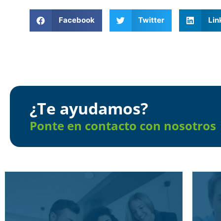
Facebook
Twitter
Lin
¿Te ayudamos?
Ponte en contacto con nosotros