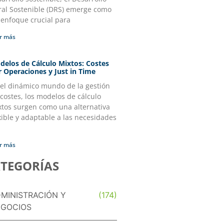
ral Sostenible (DRS) emerge como
 enfoque crucial para
r más
delos de Cálculo Mixtos: Costes
r Operaciones y Just in Time
 el dinámico mundo de la gestión
costes, los modelos de cálculo
xtos surgen como una alternativa
xible y adaptable a las necesidades
r más
TEGORÍAS
MINISTRACIÓN Y
(174)
GOCIOS