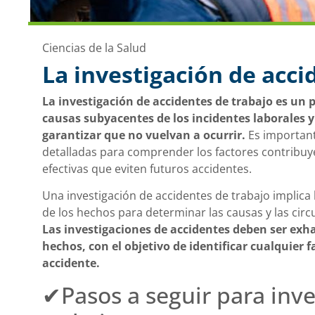
Ciencias de la Salud
La investigación de acci
La investigación de accidentes de trabajo es un 
causas subyacentes de los incidentes laborales 
garantizar que no vuelvan a ocurrir.
Es important
detalladas para comprender los factores contribuy
efectivas que eviten futuros accidentes.
Una investigación de accidentes de trabajo implica 
de los hechos para determinar las causas y las circ
Las investigaciones de accidentes deben ser exha
hechos, con el objetivo de identificar cualquier
accidente.
✔Pasos a seguir para inve