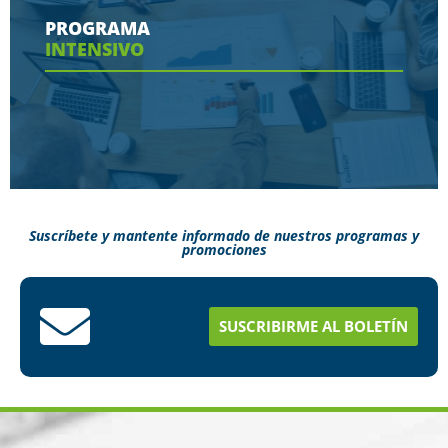
contaras en tu programa
PROGRAMA
INTENSIVO
Ver más
Suscríbete y mantente informado de nuestros programas y
promociones
Conoce aquí como puedes terminar tus
estudios en menos tiempo
SUSCRIBIRME AL BOLETÍN
Ver más