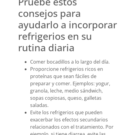
Pruebe estos
consejos para
ayudarlo a incorporar
refrigerios en su
rutina diaria
Comer bocadillos a lo largo del día.
Proporcione refrigerios ricos en
proteínas que sean fáciles de
preparar y comer. Ejemplos: yogur,
granola, leche, medio sándwich,
sopas copiosas, queso, galletas
saladas.
Evite los refrigerios que pueden
exacerbar los efectos secundarios
relacionados con el tratamiento. Por
ejemplo, si tiene diarrea, evite las