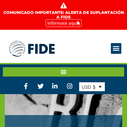
COMUNICADO IMPORTANTE: ALERTA DE SUPLANTACIÓN
A FIDE
Infórmate aquí
USD $